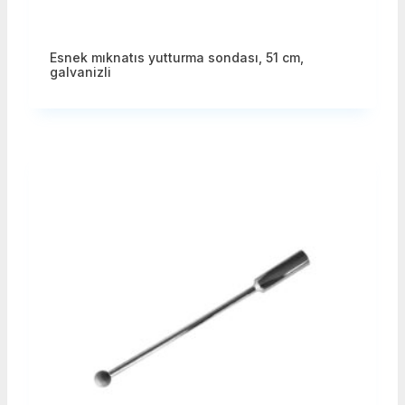
Esnek mıknatıs yutturma sondası, 51 cm,
galvanizli