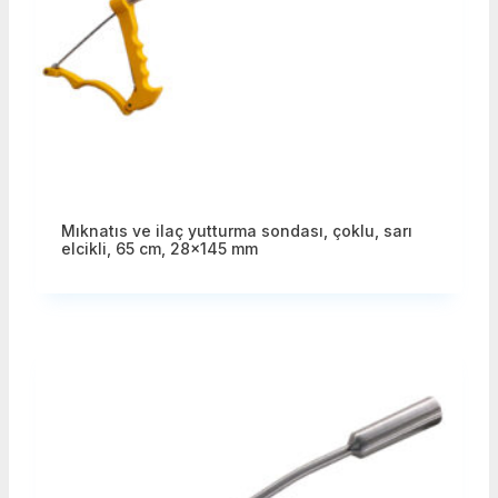
Mıknatıs ve ilaç yutturma sondası, çoklu, sarı
elcikli, 65 cm, 28×145 mm