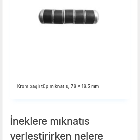
Krom başlı tüp mıknatıs, 78 x 18.5 mm
İneklere mıknatıs
yerleştirirken nelere