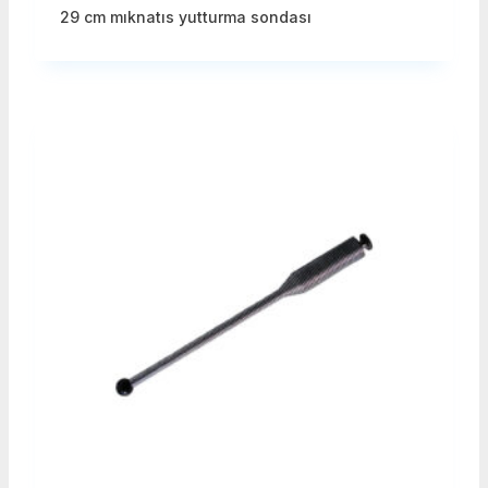
29 cm mıknatıs yutturma sondası