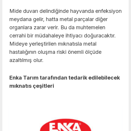
Mide duvarı delindiğinde hayvanda enfeksiyon
meydana gelir, hatta metal parçalar diğer
organlara zarar verir. Bu da muhtemelen
cerrahi bir müdahaleye ihtiyacı doğuracaktır.
Mideye yerleştirilen mıknatısla metal
hastalığının oluşma riski önemli ölçüde
azaltılmış olur.
Enka Tarım tarafından tedarik edilebilecek
mıknatıs çeşitleri