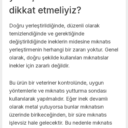
dikkat etmeliyiz?
Doğru yerleştirildiğinde, düzenli olarak
temizlendiğinde ve gerektiğinde
değiştirildiğinde ineklerin midesine mıknatıs
yerleştirmenin herhangi bir zararı yoktur. Genel
olarak, doğru şekilde kullanılan mıknatıslar
inekler için zararlı değildir.
Bu ürün bir veteriner kontrolünde, uygun
yöntemlerle ve mıknatıs yutturma sondası
kullanılarak yapılmalıdır. Eğer inek devamlı
olarak metal yutuyorsa bunlar mıknatısın
üzerinde birikeceğinden, bir süre mıknatıs
işlevsiz hale gelecektir. Bu nedenle mıknatıs