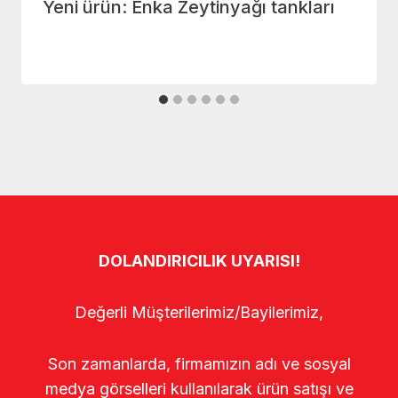
Yeni ürün: Enka Zeytinyağı tankları
DOLANDIRICILIK UYARISI!
Değerli Müşterilerimiz/Bayilerimiz,
Son zamanlarda, firmamızın adı ve sosyal
medya görselleri kullanılarak ürün satışı ve