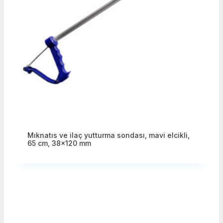
Mıknatıs ve ilaç yutturma sondası, mavi elcikli,
65 cm, 38×120 mm