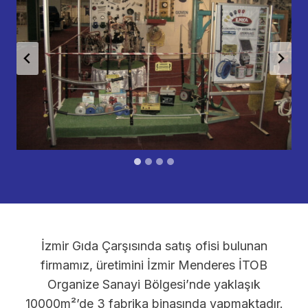
İzmir Gıda Çarşısında satış ofisi bulunan
firmamız, üretimini İzmir Menderes İTOB
Organize Sanayi Bölgesi’nde yaklaşık
10000m²’de 3 fabrika binasında yapmaktadır.