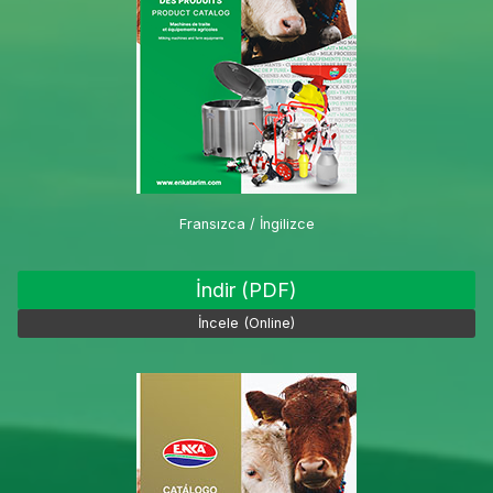
Fransızca / İngilizce
İndir (PDF)
İncele (Online)