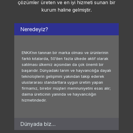
çözümler üreten ve en iyi hizmeti sunan bir
kurum haline gelmiştir.
Neredeyiz?
ENKA’nın tanınan bir marka olması ve ürünlerinin
farklı kıtalarda, 50’den fazla ülkede aktif olarak
satılması ülkemiz açısından da çok önemli bir
başarıdır. Dünyadaki tarım ve hayvancılığa dayalı
teknolojilerin gelişimini yakından takip ederek
uluslararası standartlara uygun üretim yapan
firmamız, birebir müşteri memnuniyetini esas alır;
daima üreticinin yanında ve hayvancılığın
hizmetindedir.
Dünyada biz…