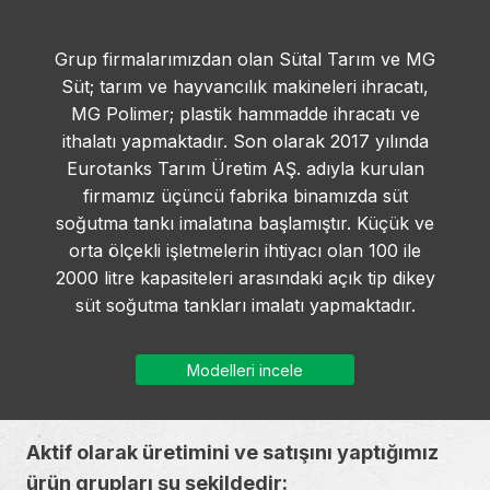
Grup firmalarımızdan olan Sütal Tarım ve MG
Süt; tarım ve hayvancılık makineleri ihracatı,
MG Polimer; plastik hammadde ihracatı ve
ithalatı yapmaktadır. Son olarak 2017 yılında
Eurotanks Tarım Üretim AŞ. adıyla kurulan
firmamız üçüncü fabrika binamızda süt
soğutma tankı imalatına başlamıştır. Küçük ve
orta ölçekli işletmelerin ihtiyacı olan 100 ile
2000 litre kapasiteleri arasındaki açık tip dikey
süt soğutma tankları imalatı yapmaktadır.
Modelleri incele
Aktif olarak üretimini ve satışını yaptığımız
ürün grupları şu şekildedir: