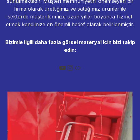
sunulmaktadır. Müşteri memnuniyetini önemseyen bir
firma olarak ürettiğimiz ve sattığımız ürünler ile
sektörde müşterilerimize uzun yıllar boyunca hizmet
etmek kendimize en önemli hedef olarak belirlenmiştir.
Bizimle ilgili daha fazla görsel materyal için bizi takip
edin:
YouTube
Instagram
Bağlantı