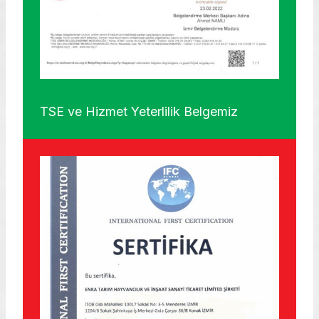
TSE ve Hizmet Yeterlilik Belgemiz