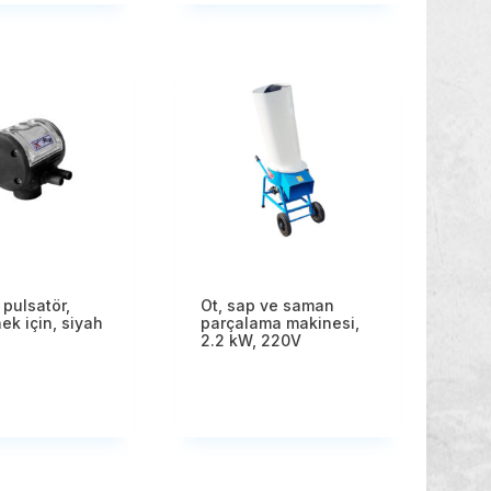
pulsatör,
Ot, sap ve saman
ek için, siyah
parçalama makinesi,
2.2 kW, 220V