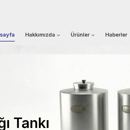
sayfa
Hakkımızda
Ürünler
Haberler
ğı Tankı