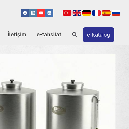
İletişim
e-tahsilat
e-katalog