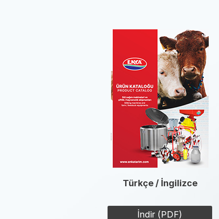
Türkçe / İngilizce
İndir (PDF)