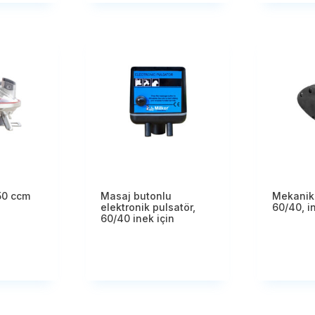
250 ccm
Masaj butonlu
Mekanik 
elektronik pulsatör,
60/40, in
60/40 inek için