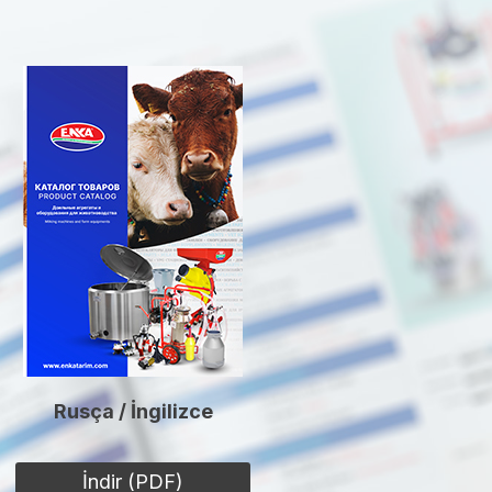
Rusça / İngilizce
İndir (PDF)