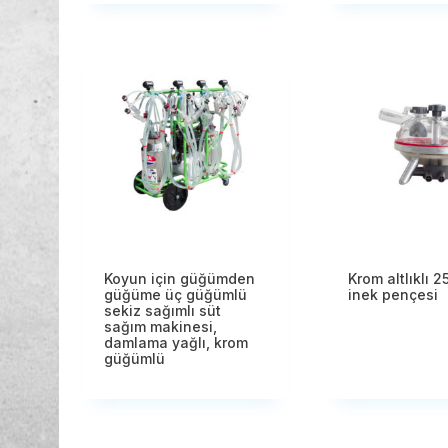
Koyun için güğümden
Krom altlıklı 
güğüme üç güğümlü
inek pençesi
sekiz sağımlı süt
sağım makinesi,
damlama yağlı, krom
güğümlü