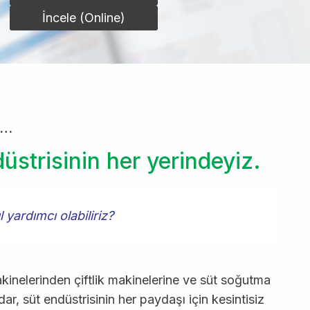
İncele (Online)
a…
üstrisinin her yerindeyiz.
l yardımcı olabiliriz?
kinelerinden çiftlik makinelerine ve süt soğutma
dar, süt endüstrisinin her paydaşı için kesintisiz