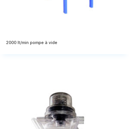
2000 lt/min pompe à vide