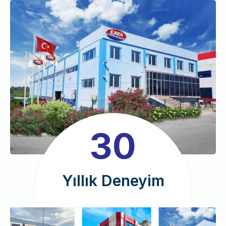
3
30
0
Yıllık Deneyim