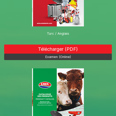
Turc / Anglais
Télécharger (PDF)
Examen (Online)