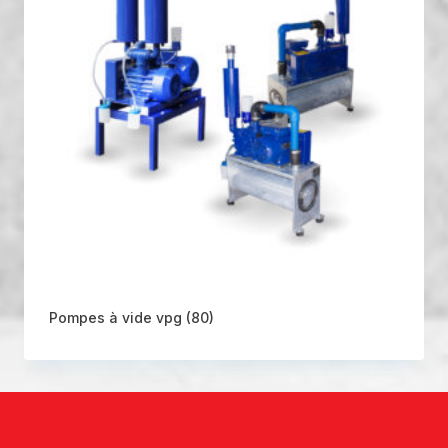
Pompes à vide vpg
(80)