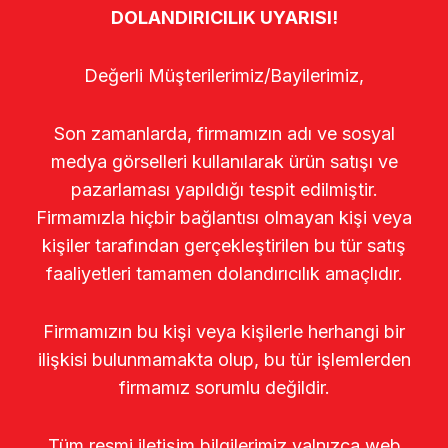
DOLANDIRICILIK UYARISI!
Değerli Müşterilerimiz/Bayilerimiz,
Son zamanlarda, firmamızın adı ve sosyal
medya görselleri kullanılarak ürün satışı ve
pazarlaması yapıldığı tespit edilmiştir.
Firmamızla hiçbir bağlantısı olmayan kişi veya
kişiler tarafından gerçekleştirilen bu tür satış
faaliyetleri tamamen dolandırıcılık amaçlıdır.
Firmamızın bu kişi veya kişilerle herhangi bir
ilişkisi bulunmamakta olup, bu tür işlemlerden
firmamız sorumlu değildir.
Tüm resmi iletişim bilgilerimiz yalnızca web