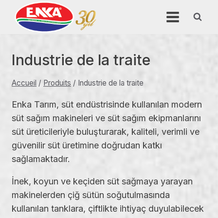
Aller
au
contenu
Industrie de la traite
Accueil
/
Produits
/
Industrie de la traite
Enka Tarım, süt endüstrisinde kullanılan modern
süt sağım makineleri ve süt sağım ekipmanlarını
süt üreticileriyle buluşturarak, kaliteli, verimli ve
güvenilir süt üretimine doğrudan katkı
sağlamaktadır.
İnek, koyun ve keçiden süt sağmaya yarayan
makinelerden çiğ sütün soğutulmasında
kullanılan tanklara, çiftlikte ihtiyaç duyulabilecek