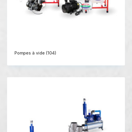
Pompes à vide
(104)