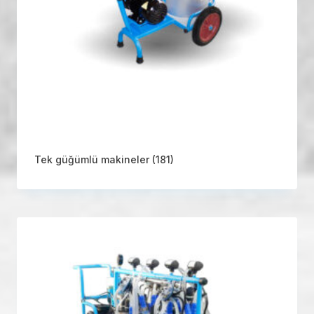
Tek güğümlü makineler
(181)