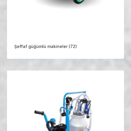
Şeffaf güğümlü makineler
(72)