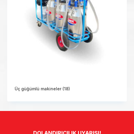
Üç güğümlü makineler
(18)
DOLANDIRICILIK UYARISI!