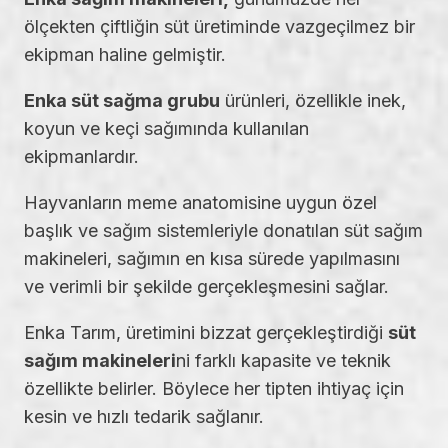
ölçekten çiftliğin süt üretiminde vazgeçilmez bir
ekipman haline gelmiştir.
Enka süt sağma grubu
ürünleri, özellikle inek,
koyun ve keçi sağımında kullanılan
ekipmanlardır.
Hayvanların meme anatomisine uygun özel
başlık ve sağım sistemleriyle donatılan süt sağım
makineleri, sağımın en kısa sürede yapılmasını
ve verimli bir şekilde gerçekleşmesini sağlar.
Enka Tarım, üretimini bizzat gerçekleştirdiği
süt
sağım makineleri
ni farklı kapasite ve teknik
özellikte belirler. Böylece her tipten ihtiyaç için
kesin ve hızlı tedarik sağlanır.