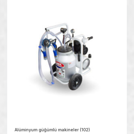
Alüminyum güğümlü makineler
(102)