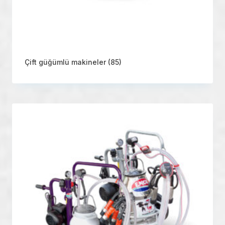
Çift güğümlü makineler
(85)