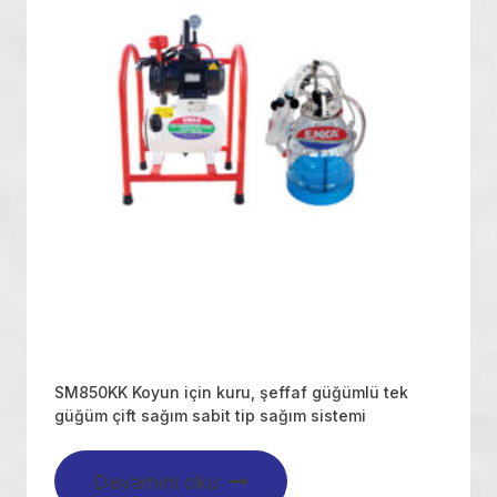
SM850KK Koyun için kuru, şeffaf güğümlü tek
güğüm çift sağım sabit tip sağım sistemi
Devamını oku