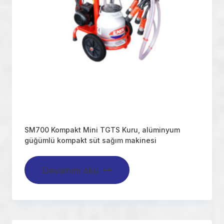
SM700 Kompakt Mini TGTS Kuru, alüminyum
güğümlü kompakt süt sağım makinesi
Devamını oku