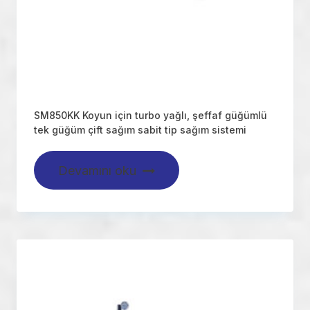
SM850KK Koyun için turbo yağlı, şeffaf güğümlü
tek güğüm çift sağım sabit tip sağım sistemi
Devamını oku