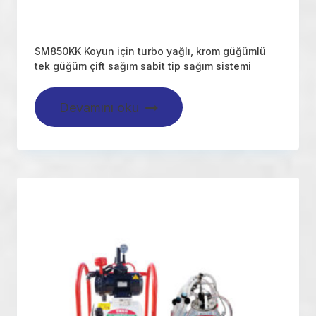
SM850KK Koyun için turbo yağlı, krom güğümlü
tek güğüm çift sağım sabit tip sağım sistemi
Devamını oku