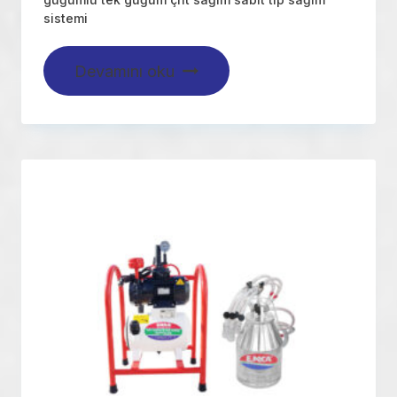
sistemi
Devamını oku