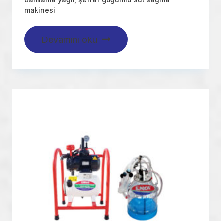
makinesi
Devamını oku