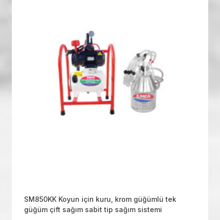
SM850KK Koyun için kuru, krom güğümlü tek
güğüm çift sağım sabit tip sağım sistemi