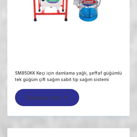
SM850KK Keçi için damlama yağlı, şeffaf güğümlü
tek güğüm çift sağım sabit tip sağım sistemi
Devamını oku