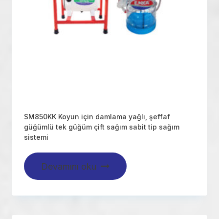
SM850KK Koyun için damlama yağlı, şeffaf
güğümlü tek güğüm çift sağım sabit tip sağım
sistemi
Devamını oku