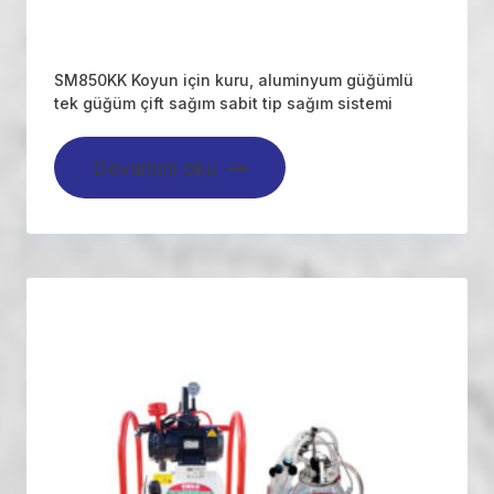
SM850KK Koyun için kuru, aluminyum güğümlü
tek güğüm çift sağım sabit tip sağım sistemi
Devamını oku