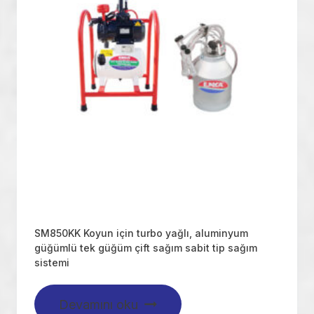
SM850KK Koyun için turbo yağlı, aluminyum
güğümlü tek güğüm çift sağım sabit tip sağım
sistemi
Devamını oku