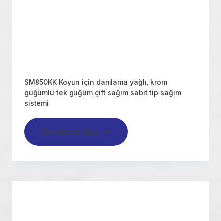
SM850KK Koyun için damlama yağlı, krom
güğümlü tek güğüm çift sağım sabit tip sağım
sistemi
Devamını oku