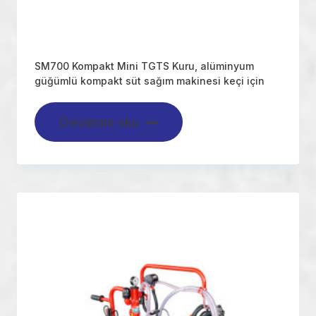
SM700 Kompakt Mini TGTS Kuru, alüminyum
güğümlü kompakt süt sağım makinesi keçi için
Devamını oku