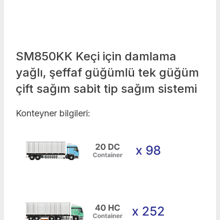
SM850KK Keçi için damlama
yağlı, şeffaf güğümlü tek güğüm
çift sağım sabit tip sağım sistemi
Konteyner bilgileri: