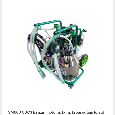
SM600 ÇGÇS Benzin motorlu, kuru, krom güğümlü süt