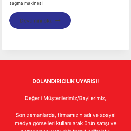
sağma makinesi
Devamını oku
DOLANDIRICILIK UYARISI!
Değerli Müşterilerimiz/Bayilerimiz,
Son zamanlarda, firmamızın adı ve sosyal
medya görselleri kullanılarak ürün satışı ve