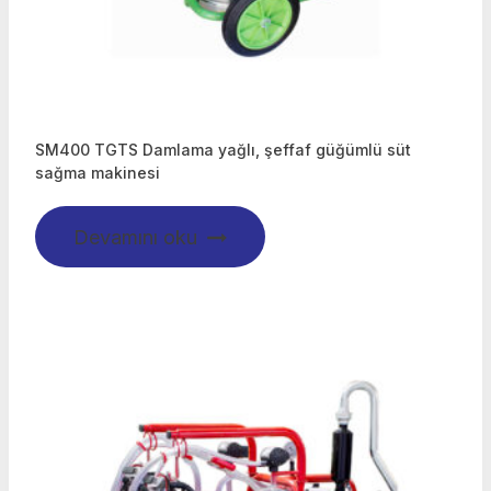
SM400 TGTS Damlama yağlı, şeffaf güğümlü süt
sağma makinesi
Devamını oku