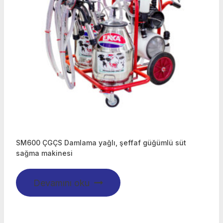
SM600 ÇGÇS Damlama yağlı, şeffaf güğümlü süt
sağma makinesi
Devamını oku