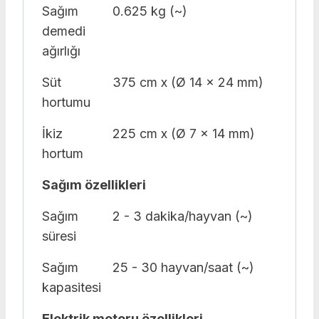
Sağım
0.625 kg (~)
demedi
ağırlığı
Süt
375 cm x (Ø 14 x 24 mm)
hortumu
İkiz
225 cm x (Ø 7 x 14 mm)
hortum
Sağım özellikleri
Sağım
2 - 3 dakika/hayvan (~)
süresi
Sağım
25 - 30 hayvan/saat (~)
kapasitesi
Elektrik motoru özellikleri