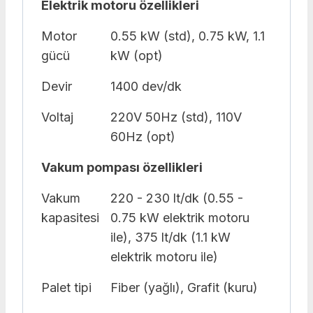
Elektrik motoru özellikleri
Motor
0.55 kW (std), 0.75 kW, 1.1
gücü
kW (opt)
Devir
1400 dev/dk
Voltaj
220V 50Hz (std), 110V
60Hz (opt)
Vakum pompası özellikleri
Vakum
220 - 230 lt/dk (0.55 -
kapasitesi
0.75 kW elektrik motoru
ile), 375 lt/dk (1.1 kW
elektrik motoru ile)
Palet tipi
Fiber (yağlı), Grafit (kuru)