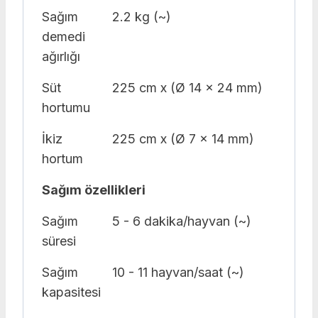
Sağım
2.2 kg (~)
demedi
ağırlığı
Süt
225 cm x (Ø 14 x 24 mm)
hortumu
İkiz
225 cm x (Ø 7 x 14 mm)
hortum
Sağım özellikleri
Sağım
5 - 6 dakika/hayvan (~)
süresi
Sağım
10 - 11 hayvan/saat (~)
kapasitesi