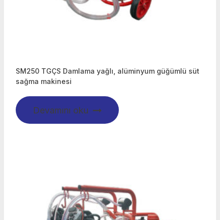
SM250 TGÇS Damlama yağlı, alüminyum güğümlü süt
sağma makinesi
Devamını oku