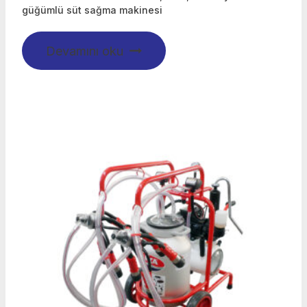
güğümlü süt sağma makinesi
Devamını oku