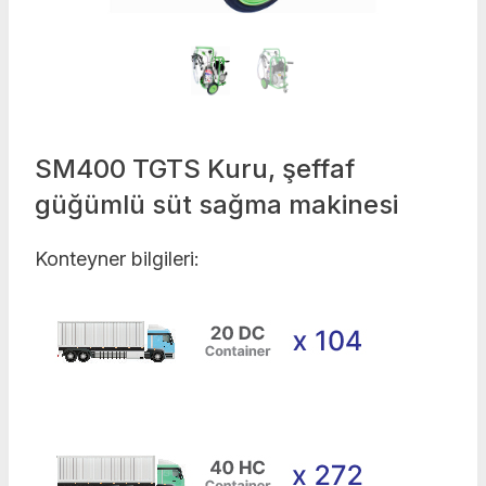
SM400 TGTS Kuru, şeffaf
güğümlü süt sağma makinesi
Konteyner bilgileri: