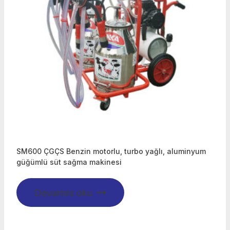
SM600 ÇGÇS Benzin motorlu, turbo yağlı, aluminyum
güğümlü süt sağma makinesi
Devamını oku