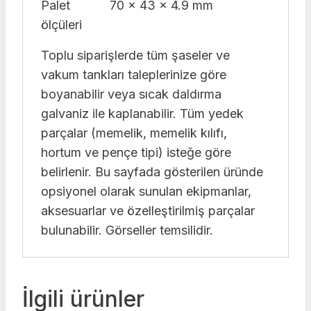
Palet
70 x 43 x 4.9 mm
ölçüleri
Toplu siparişlerde tüm şaseler ve
vakum tankları taleplerinize göre
boyanabilir veya sıcak daldırma
galvaniz ile kaplanabilir. Tüm yedek
parçalar (memelik, memelik kılıfı,
hortum ve pençe tipi) isteğe göre
belirlenir. Bu sayfada gösterilen üründe
opsiyonel olarak sunulan ekipmanlar,
aksesuarlar ve özelleştirilmiş parçalar
bulunabilir. Görseller temsilidir.
İlgili ürünler