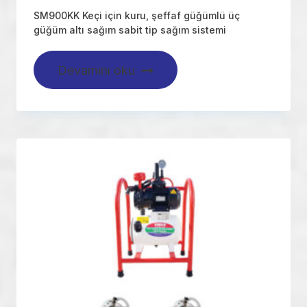
SM900KK Keçi için kuru, şeffaf güğümlü üç
güğüm altı sağım sabit tip sağım sistemi
Devamını oku