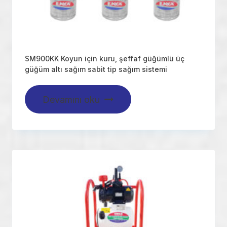
SM900KK Koyun için kuru, şeffaf güğümlü üç
güğüm altı sağım sabit tip sağım sistemi
Devamını oku