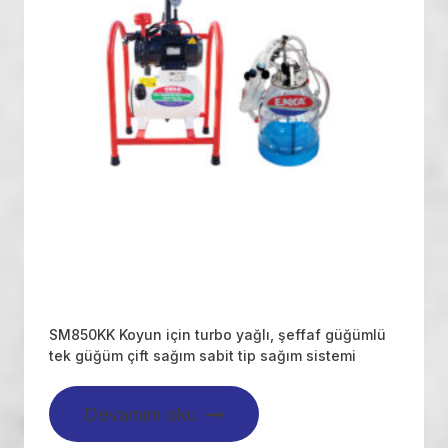
SM850KK Koyun için turbo yağlı, şeffaf güğümlü
tek güğüm çift sağım sabit tip sağım sistemi
Devamını oku