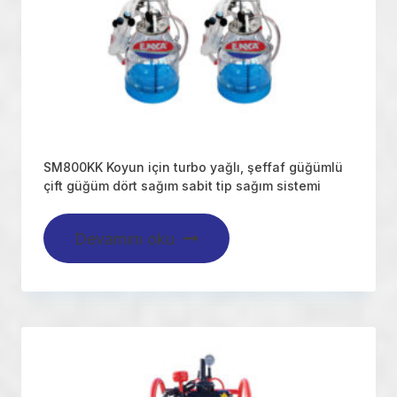
SM800KK Koyun için turbo yağlı, şeffaf güğümlü
çift güğüm dört sağım sabit tip sağım sistemi
Devamını oku