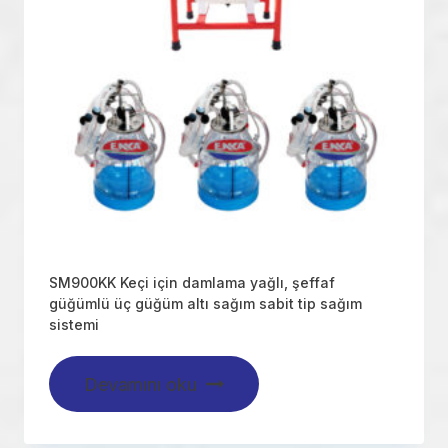
SM900KK Keçi için damlama yağlı, şeffaf
güğümlü üç güğüm altı sağım sabit tip sağım
sistemi
Devamını oku