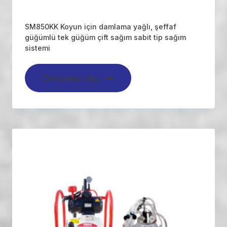
SM850KK Koyun için damlama yağlı, şeffaf
güğümlü tek güğüm çift sağım sabit tip sağım
sistemi
Devamını oku