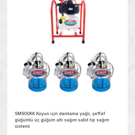
SM900KK Koyun için damlama yağlı, şeffaf
güğümlü üç güğüm altı sağım sabit tip sağım
sistemi