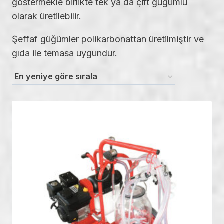
göstermekle birlikte tek ya da çift güğümlü
olarak üretilebilir.
Şeffaf güğümler polikarbonattan üretilmiştir ve
gıda ile temasa uygundur.