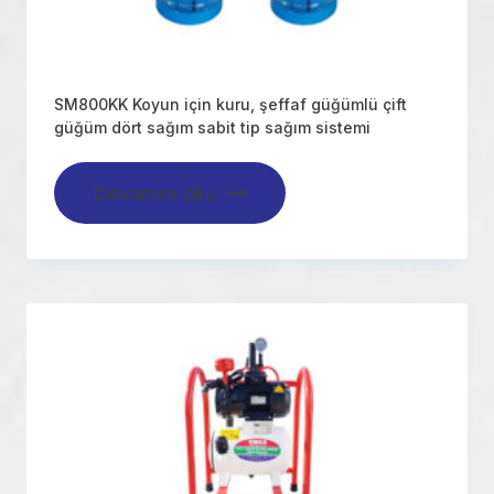
SM800KK Koyun için kuru, şeffaf güğümlü çift
güğüm dört sağım sabit tip sağım sistemi
Devamını oku