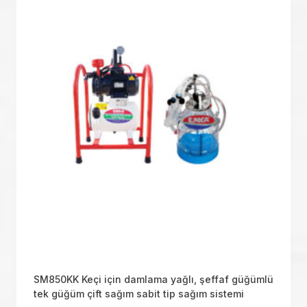
SM850KK Keçi için damlama yağlı, şeffaf güğümlü
tek güğüm çift sağım sabit tip sağım sistemi