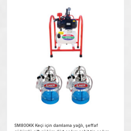
SM800KK Keçi için damlama yağlı, şeffaf