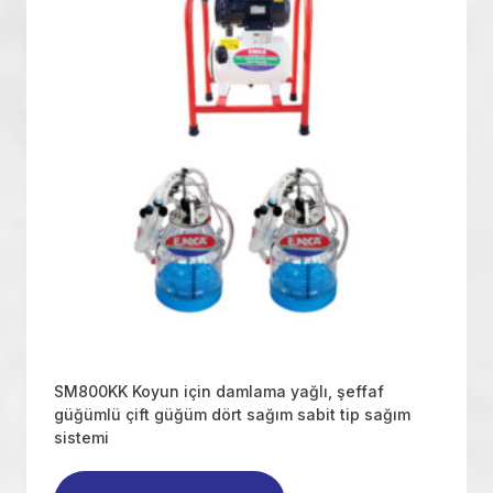
SM800KK Koyun için damlama yağlı, şeffaf
güğümlü çift güğüm dört sağım sabit tip sağım
sistemi