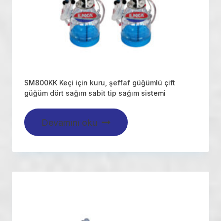
SM800KK Keçi için kuru, şeffaf güğümlü çift
güğüm dört sağım sabit tip sağım sistemi
Devamını oku