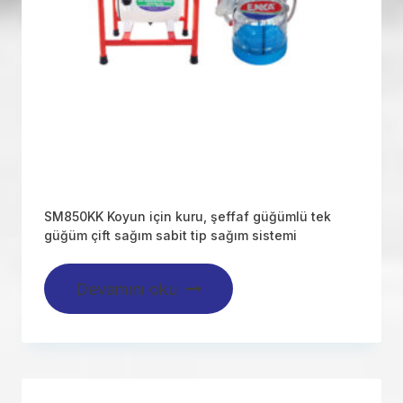
SM850KK Koyun için kuru, şeffaf güğümlü tek
güğüm çift sağım sabit tip sağım sistemi
Devamını oku