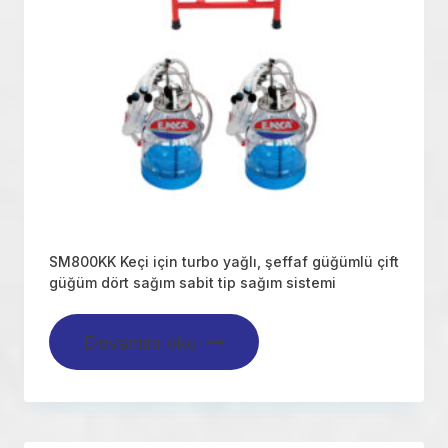
SM800KK Keçi için turbo yağlı, şeffaf güğümlü çift
güğüm dört sağım sabit tip sağım sistemi
Devamını oku