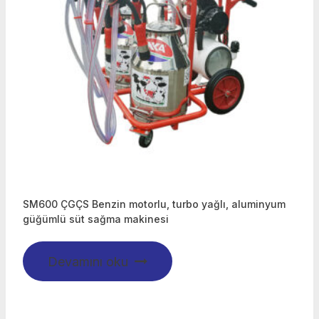
SM600 ÇGÇS Benzin motorlu, turbo yağlı, aluminyum
güğümlü süt sağma makinesi
Devamını oku