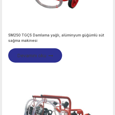
SM250 TGÇS Damlama yağlı, alüminyum güğümlü süt
sağma makinesi
Devamını oku