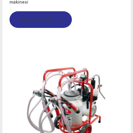
makinesi
Devamını oku