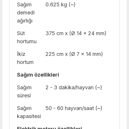
Sağım
0.625 kg (~)
demedi
ağırlığı
Süt
375 cm x (Ø 14 x 24 mm)
hortumu
İkiz
225 cm x (Ø 7 x 14 mm)
hortum
Sağım özellikleri
Sağım
2 - 3 dakika/hayvan (~)
süresi
Sağım
50 - 60 hayvan/saat (~)
kapasitesi
Elektrik motoru özellikleri