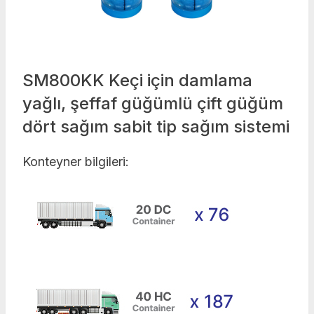
SM800KK Keçi için damlama
yağlı, şeffaf güğümlü çift güğüm
dört sağım sabit tip sağım sistemi
Konteyner bilgileri: