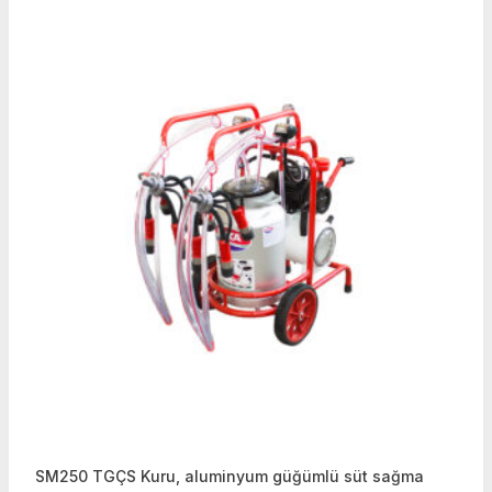
SM250 TGÇS Kuru, aluminyum güğümlü süt sağma