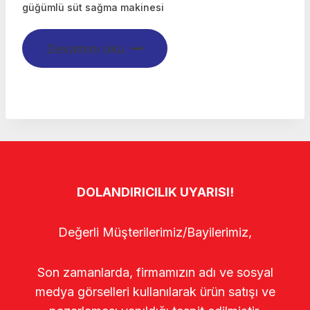
güğümlü süt sağma makinesi
Devamını oku
DOLANDIRICILIK UYARISI!
Değerli Müşterilerimiz/Bayilerimiz,
Son zamanlarda, firmamızın adı ve sosyal
medya görselleri kullanılarak ürün satışı ve