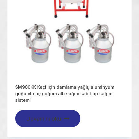
SM900KK Keçi için damlama yağlı, aluminyum
güğümlü üç güğüm altı sağım sabit tip sağım
sistemi
Devamını oku