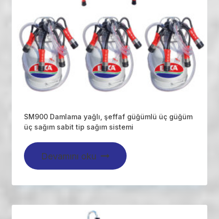
SM900 Damlama yağlı, şeffaf güğümlü üç güğüm
üç sağım sabit tip sağım sistemi
Devamını oku