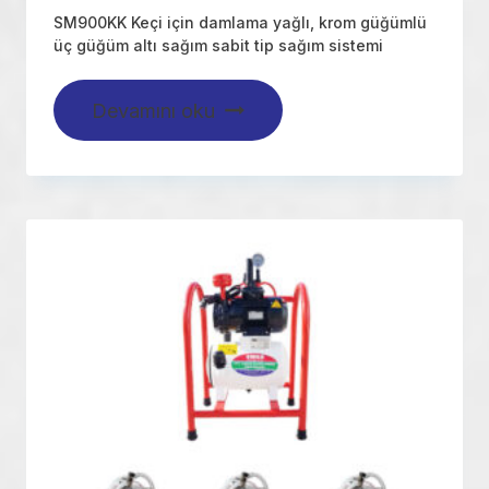
SM900KK Keçi için damlama yağlı, krom güğümlü
üç güğüm altı sağım sabit tip sağım sistemi
Devamını oku