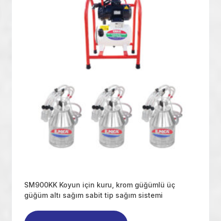
SM900KK Koyun için kuru, krom güğümlü üç
güğüm altı sağım sabit tip sağım sistemi