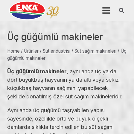
Skip
to
content
Üç güğümlü makineler
Home
/
Ürünler
/
Süt endüstrisi
/
Süt sağım makineleri
/
Üç
güğümlü makineler
Üç güğümlü makineler
, aynı anda üç ya da
dört büyükbaş hayvanın ya da altı veya sekiz
küçükbaş hayvanın sağımını yapabilecek
şekilde donatılmış özel süt sağım makineleridir.
Aynı anda üç güğümü taşıyabilen yapısı
sayesinde, özellikle orta ve büyük ölçekli
damlarda sıklıkla tercih edilen bu süt sağım