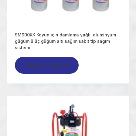
SM900KK Koyun için damlama yağlı, aluminyum
güğümlü üç güğüm altı sağım sabit tip sağım
sistemi
Devamını oku