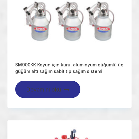
SM900KK Koyun için kuru, aluminyum güğümlü üç
güğüm altı sağım sabit tip sağım sistemi
Devamını oku