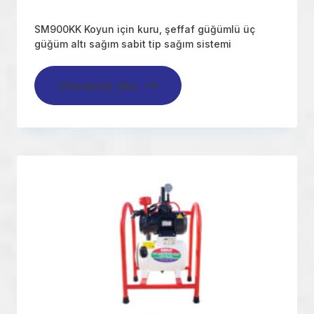
SM900KK Koyun için kuru, şeffaf güğümlü üç
güğüm altı sağım sabit tip sağım sistemi
Devamını oku