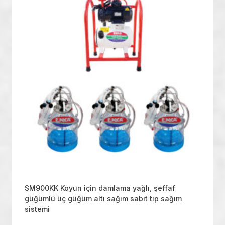
SM900KK Koyun için damlama yağlı, şeffaf
güğümlü üç güğüm altı sağım sabit tip sağım
sistemi