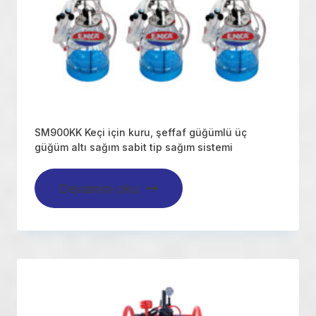
SM900KK Keçi için kuru, şeffaf güğümlü üç
güğüm altı sağım sabit tip sağım sistemi
Devamını oku