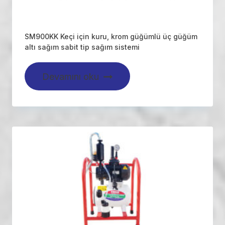
SM900KK Keçi için kuru, krom güğümlü üç güğüm
altı sağım sabit tip sağım sistemi
Devamını oku