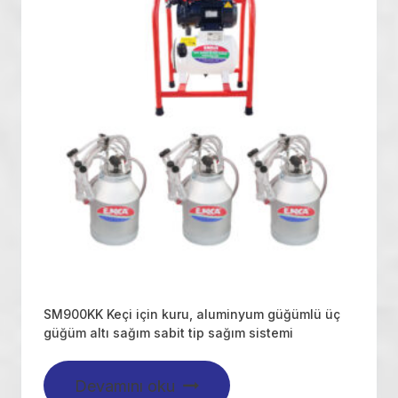
SM900KK Keçi için kuru, aluminyum güğümlü üç
güğüm altı sağım sabit tip sağım sistemi
Devamını oku