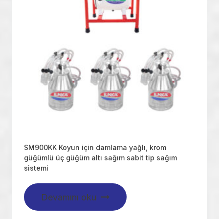
SM900KK Koyun için damlama yağlı, krom
güğümlü üç güğüm altı sağım sabit tip sağım
sistemi
Devamını oku