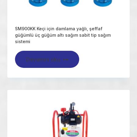
SM900KK Keçi için damlama yağlı, şeffaf
güğümlü üç güğüm altı sağım sabit tip sağım
sistemi
Devamını oku