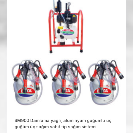
SM900 Damlama yağlı, aluminyum güğümlü üç
güğüm üç sağım sabit tip sağım sistemi