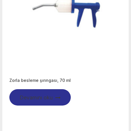
Zorla besleme şırıngası, 70 ml
Devamını oku