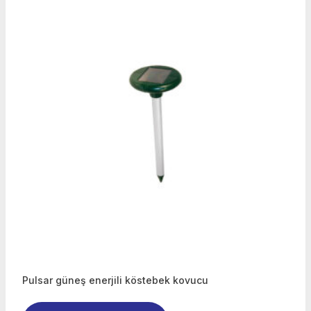
Pulsar güneş enerjili köstebek kovucu