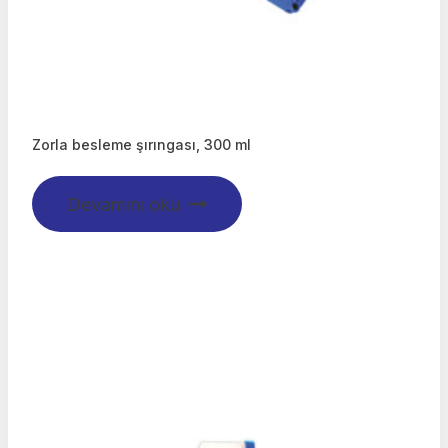
Zorla besleme şırıngası, 300 ml
Devamını oku