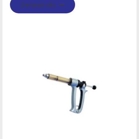
Devamını oku