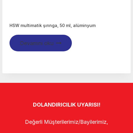
HSW multimatik şırınga, 50 ml, alüminyum
Devamını oku
DOLANDIRICILIK UYARISI!
Değerli Müşterilerimiz/Bayilerimiz,