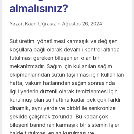
almalısınız?
Yazar:
Kaan Uğrasız
Ağustos 26, 2024
Süt üretimi yönetilmesi karmaşık ve değişen
koşullara bağlı olarak devamlı kontrol altında
tutulması gereken bileşenleri olan bir
mekanizmadır. Sağım için kullanılan sağım
ekipmanlarından sütün taşınması için kullanılan
hatta, vakum hatlarından sağım sonrasında
ilgili yerlerin düzenli olarak temizlenmesi için
kurulmuş olan su hattına kadar pek çok farklı
dinamik, aynı yerde ve birbiri ile senkronize
şekilde çalışmak zorunda. Bu kadar çok
bileşeni barındıran karmaşık bir sistemin işler
halde tutulması en az kurulması ve