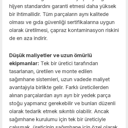
hijyen standardını garanti etmesi daha yüksek
bir ihtimallidir. Tüm parçaların aynı kalitede
olması ve gıda güvenliği sertifikalarına uygun
olarak üretilmesi, çapraz kontaminasyon riskini
de en aza indirir.
Düşük maliyetler ve uzun ömürlü
ekipmanlar:
Tek bir üretici tarafından
tasarlanan, üretilen ve monte edilen
sağımhane sistemleri, uzun vadede maliyet
avantajıyla birlikte gelir. Farklı üreticilerden
alınan parçalardan ayrı ayrı bir yedek parça
stoğu yapmanız gerekebilir ve bunları düzenli
olarak tedarik etmek sıkıntılı olabilir. Ancak
sağımhane kurulumu için tek bir üreticiyle
çalışmak, üreticinin sağımhane için özel olarak