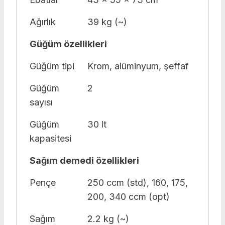
Ağırlık
39 kg (~)
Güğüm özellikleri
Güğüm tipi
Krom, alüminyum, şeffaf
Güğüm
2
sayısı
Güğüm
30 lt
kapasitesi
Sağım demedi özellikleri
Pençe
250 ccm (std), 160, 175,
200, 340 ccm (opt)
Sağım
2.2 kg (~)