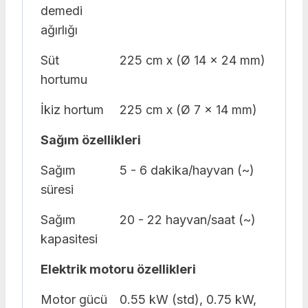
demedi
ağırlığı
Süt
225 cm x (Ø 14 x 24 mm)
hortumu
İkiz hortum
225 cm x (Ø 7 x 14 mm)
Sağım özellikleri
Sağım
5 - 6 dakika/hayvan (~)
süresi
Sağım
20 - 22 hayvan/saat (~)
kapasitesi
Elektrik motoru özellikleri
Motor gücü
0.55 kW (std), 0.75 kW,