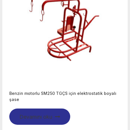
Benzin motorlu SM250 TGÇS için elektrostatik boyalı
şase
Devamını oku