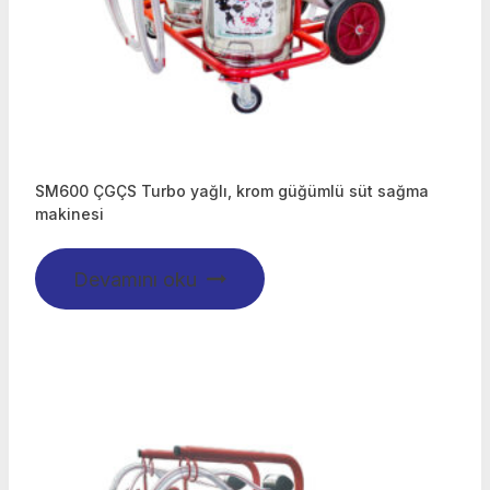
SM600 ÇGÇS Turbo yağlı, krom güğümlü süt sağma
makinesi
Devamını oku