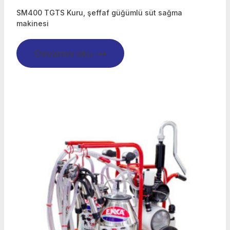
SM400 TGTS Kuru, şeffaf güğümlü süt sağma
makinesi
Devamını oku