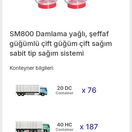
SM800 Damlama yağlı, şeffaf
güğümlü çift güğüm çift sağım
sabit tip sağım sistemi
Konteyner bilgileri: