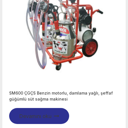
SM600 ÇGÇS Benzin motorlu, damlama yağlı, şeffaf
güğümlü süt sağma makinesi
Devamını oku