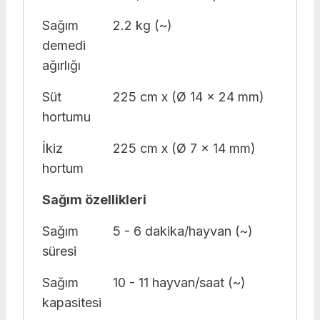
Sağım
2.2 kg (~)
demedi
ağırlığı
Süt
225 cm x (Ø 14 x 24 mm)
hortumu
İkiz
225 cm x (Ø 7 x 14 mm)
hortum
Sağım özellikleri
Sağım
5 - 6 dakika/hayvan (~)
süresi
Sağım
10 - 11 hayvan/saat (~)
kapasitesi