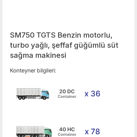
SM750 TGTS Benzin motorlu,
turbo yağlı, şeffaf güğümlü süt
sağma makinesi
Konteyner bilgileri: