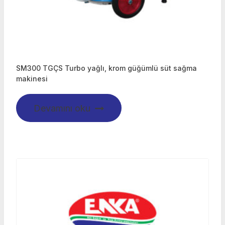
SM300 TGÇS Turbo yağlı, krom güğümlü süt sağma
makinesi
Devamını oku