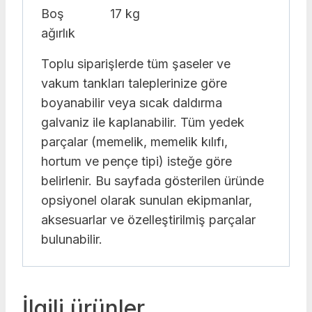
Boş
17 kg
ağırlık
Toplu siparişlerde tüm şaseler ve
vakum tankları taleplerinize göre
boyanabilir veya sıcak daldırma
galvaniz ile kaplanabilir. Tüm yedek
parçalar (memelik, memelik kılıfı,
hortum ve pençe tipi) isteğe göre
belirlenir. Bu sayfada gösterilen üründe
opsiyonel olarak sunulan ekipmanlar,
aksesuarlar ve özelleştirilmiş parçalar
bulunabilir.
İlgili ürünler