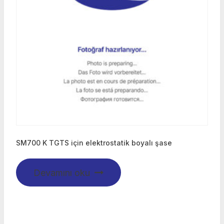
SM700 K TGTS için elektrostatik boyalı şase
Devamını oku