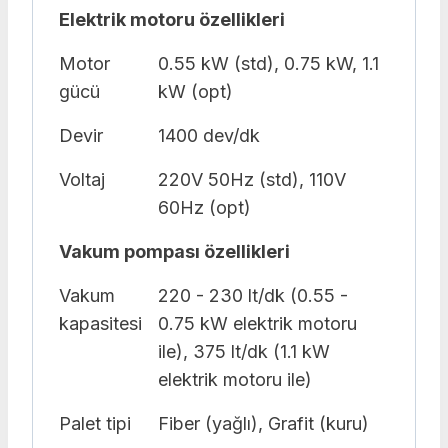
Elektrik motoru özellikleri
Motor
0.55 kW (std), 0.75 kW, 1.1
gücü
kW (opt)
Devir
1400 dev/dk
Voltaj
220V 50Hz (std), 110V
60Hz (opt)
Vakum pompası özellikleri
Vakum
220 - 230 lt/dk (0.55 -
kapasitesi
0.75 kW elektrik motoru
ile), 375 lt/dk (1.1 kW
elektrik motoru ile)
Palet tipi
Fiber (yağlı), Grafit (kuru)