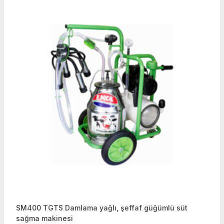
SM400 TGTS Damlama yağlı, şeffaf güğümlü süt
sağma makinesi