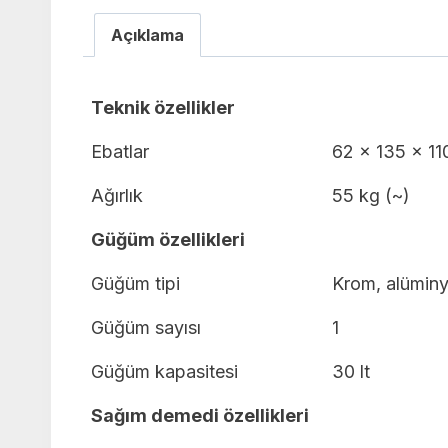
Açıklama
Teknik özellikler
Ebatlar
62 x 135 x 11
Ağırlık
55 kg (~)
Güğüm özellikleri
Güğüm tipi
Krom, alüminy
Güğüm sayısı
1
Güğüm kapasitesi
30 lt
Sağım demedi özellikleri