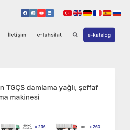
İletişim
e-tahsilat
e-katalog
n TGÇS damlama yağlı, şeffaf
ma makinesi