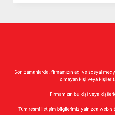
Son zamanlarda, firmamızın adı ve sosyal medya gö
olmayan kişi veya kişiler t
Firmamızın bu kişi veya kişiler
Tüm resmi iletişim bilgilerimiz yalnızca web si