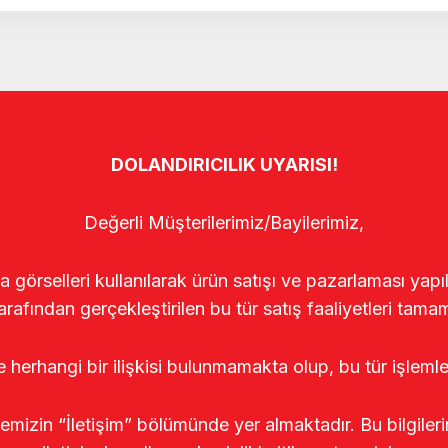
DOLANDIRICILIK UYARISI!
Değerli Müşterilerimiz/Bayilerimiz,
rselleri kullanılarak ürün satışı ve pazarlaması yapıldı
arafından gerçekleştirilen bu tür satış faaliyetleri tamam
le herhangi bir ilişkisi bulunmamakta olup, bu tür işleml
temizin “İletişim” bölümünde yer almaktadır. Bu bilgile