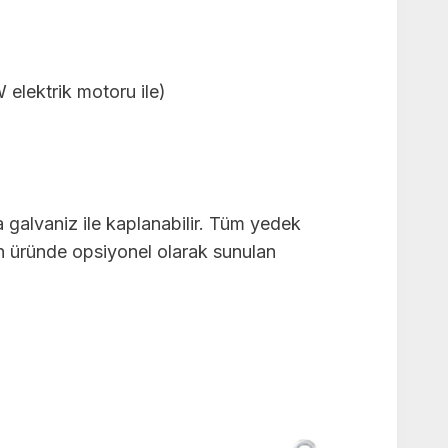
 elektrik motoru ile)
a galvaniz ile kaplanabilir. Tüm yedek
len üründe opsiyonel olarak sunulan