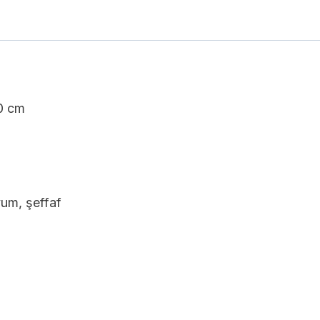
0 cm
um, şeffaf