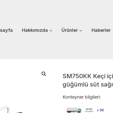
sayfa
Hakkımızda
Ürünler
Haberler
SM750KK Keçi içi
güğümlü süt sağ
Konteyner bilgileri: