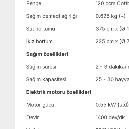
Pençe
120 ccm Cottb
Sağım demedi ağırlığı
0.625 kg (~)
Süt hortumu
375 cm x (Ø 
İkiz hortum
225 cm x (Ø 
Sağım özellikleri
Sağım süresi
2 - 3 dakika/
Sağım kapasitesi
25 - 30 hayva
Elektrik motoru özellikleri
Motor gücü
0.55 kW (std)
Devir
1400 dev/dk