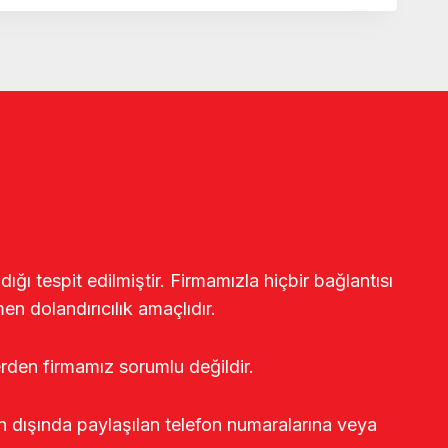
ğı tespit edilmiştir. Firmamızla hiçbir bağlantısı
en dolandırıcılık amaçlıdır.
erden firmamız sorumlu değildir.
rin dışında paylaşılan telefon numaralarına veya