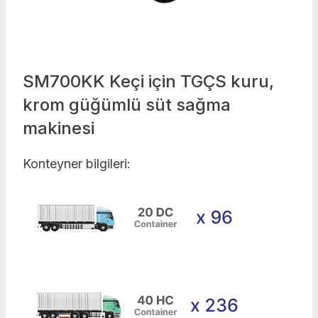
SM700KK Keçi için TGÇS kuru,
krom güğümlü süt sağma
makinesi
Konteyner bilgileri: