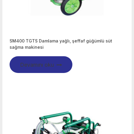
SM400 TGTS Damlama yağlı, şeffaf güğümlü süt
sağma makinesi
Devamını oku