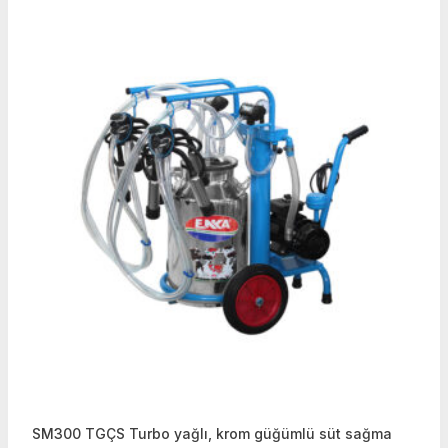
SM300 TGÇS Turbo yağlı, krom güğümlü süt sağma