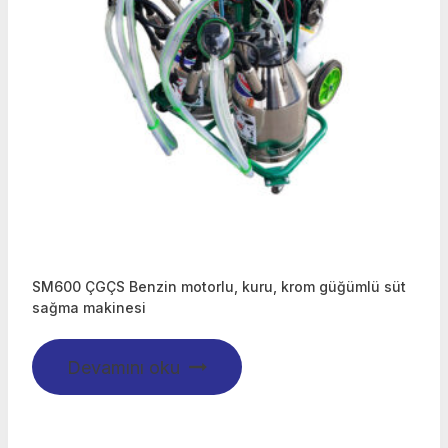
SM600 ÇGÇS Benzin motorlu, kuru, krom güğümlü süt
sağma makinesi
Devamını oku