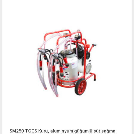
SM250 TGÇS Kuru, aluminyum güğümlü süt sağma