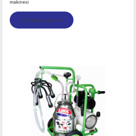
makinesi
Devamını oku