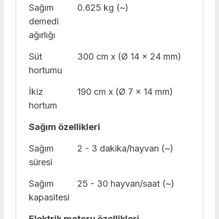
Sağım
0.625 kg (~)
demedi
ağırlığı
Süt
300 cm x (Ø 14 x 24 mm)
hortumu
İkiz
190 cm x (Ø 7 x 14 mm)
hortum
Sağım özellikleri
Sağım
2 - 3 dakika/hayvan (~)
süresi
Sağım
25 - 30 hayvan/saat (~)
kapasitesi
Elektrik motoru özellikleri