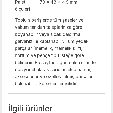
Palet
70 x 43 x 4.9 mm
ölçüleri
Toplu siparişlerde tüm şaseler ve
vakum tankları taleplerinize göre
boyanabilir veya sıcak daldırma
galvaniz ile kaplanabilir. Tüm yedek
parçalar (memelik, memelik kılıfı,
hortum ve pençe tipi) isteğe göre
belirlenir. Bu sayfada gösterilen üründe
opsiyonel olarak sunulan ekipmanlar,
aksesuarlar ve özelleştirilmiş parçalar
bulunabilir. Görseller temsilidir.
İlgili ürünler