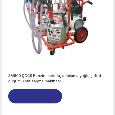
SM600 ÇGÇS Benzin motorlu, damlama yağlı, şeffaf
güğümlü süt sağma makinesi
Devamını oku