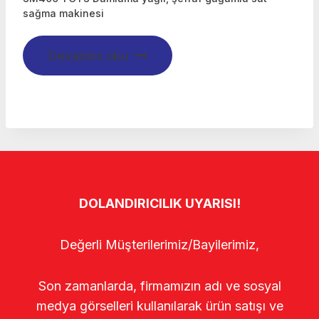
sağma makinesi
Devamını oku
DOLANDIRICILIK UYARISI!
Değerli Müşterilerimiz/Bayilerimiz,
Son zamanlarda, firmamızın adı ve sosyal
medya görselleri kullanılarak ürün satışı ve