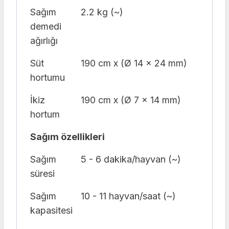
Sağım
2.2 kg (~)
demedi
ağırlığı
Süt
190 cm x (Ø 14 x 24 mm)
hortumu
İkiz
190 cm x (Ø 7 x 14 mm)
hortum
Sağım özellikleri
Sağım
5 - 6 dakika/hayvan (~)
süresi
Sağım
10 - 11 hayvan/saat (~)
kapasitesi