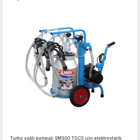
Turbo yağlı pompalı SM300 TGÇS için elektrostatik