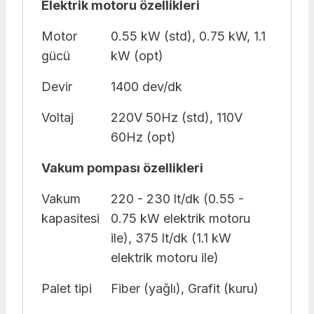
Elektrik motoru özellikleri
Motor
0.55 kW (std), 0.75 kW, 1.1
gücü
kW (opt)
Devir
1400 dev/dk
Voltaj
220V 50Hz (std), 110V
60Hz (opt)
Vakum pompası özellikleri
Vakum
220 - 230 lt/dk (0.55 -
kapasitesi
0.75 kW elektrik motoru
ile), 375 lt/dk (1.1 kW
elektrik motoru ile)
Palet tipi
Fiber (yağlı), Grafit (kuru)