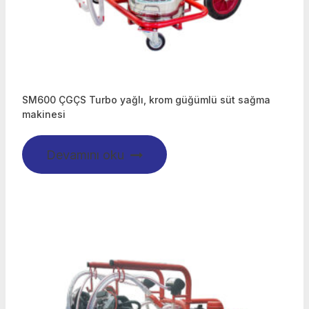
SM600 ÇGÇS Turbo yağlı, krom güğümlü süt sağma
makinesi
Devamını oku