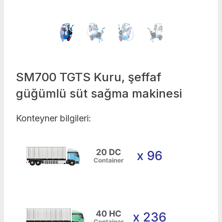
SM700 TGTS Kuru, şeffaf
güğümlü süt sağma makinesi
Konteyner bilgileri: