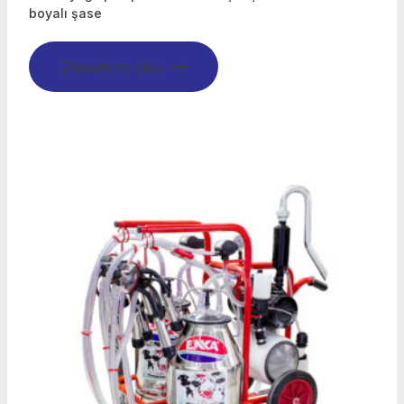
boyalı şase
Devamını oku