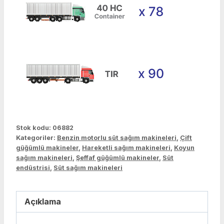
Stok kodu:
06882
Kategoriler:
Benzin motorlu süt sağım makineleri
,
Çift
güğümlü makineler
,
Hareketli sağım makineleri
,
Koyun
sağım makineleri
,
Şeffaf güğümlü makineler
,
Süt
endüstrisi
,
Süt sağım makineleri
Açıklama