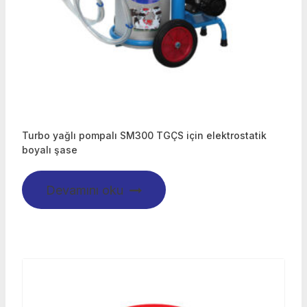
Turbo yağlı pompalı SM300 TGÇS için elektrostatik
boyalı şase
Devamını oku