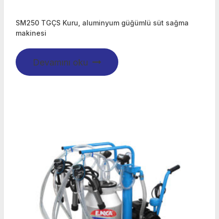
SM250 TGÇS Kuru, aluminyum güğümlü süt sağma
makinesi
Devamını oku