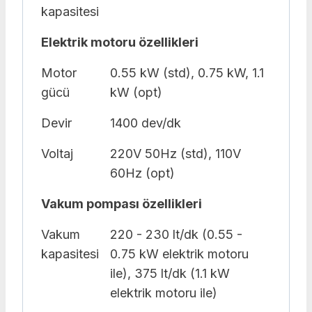
kapasitesi
Elektrik motoru özellikleri
Motor
0.55 kW (std), 0.75 kW, 1.1
gücü
kW (opt)
Devir
1400 dev/dk
Voltaj
220V 50Hz (std), 110V
60Hz (opt)
Vakum pompası özellikleri
Vakum
220 - 230 lt/dk (0.55 -
kapasitesi
0.75 kW elektrik motoru
ile), 375 lt/dk (1.1 kW
elektrik motoru ile)