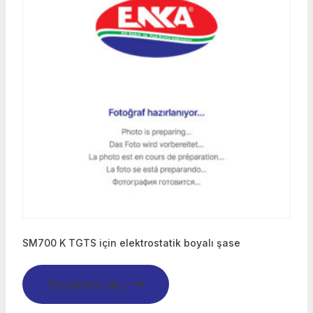
SM700 K TGTS için elektrostatik boyalı şase
Devamını oku