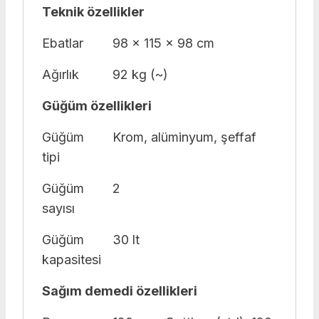
Teknik özellikler
Ebatlar
98 x 115 x 98 cm
Ağırlık
92 kg (~)
Güğüm özellikleri
Güğüm
Krom, alüminyum, şeffaf
tipi
Güğüm
2
sayısı
Güğüm
30 lt
kapasitesi
Sağım demedi özellikleri