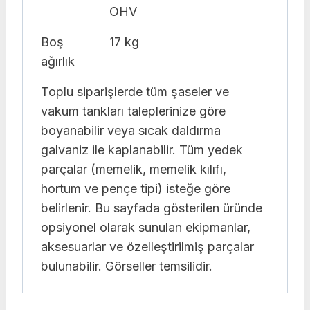
OHV
Boş
17 kg
ağırlık
Toplu siparişlerde tüm şaseler ve
vakum tankları taleplerinize göre
boyanabilir veya sıcak daldırma
galvaniz ile kaplanabilir. Tüm yedek
parçalar (memelik, memelik kılıfı,
hortum ve pençe tipi) isteğe göre
belirlenir. Bu sayfada gösterilen üründe
opsiyonel olarak sunulan ekipmanlar,
aksesuarlar ve özelleştirilmiş parçalar
bulunabilir. Görseller temsilidir.