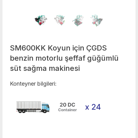
SM600KK Koyun için ÇGDS
benzin motorlu şeffaf güğümlü
süt sağma makinesi
Konteyner bilgileri: