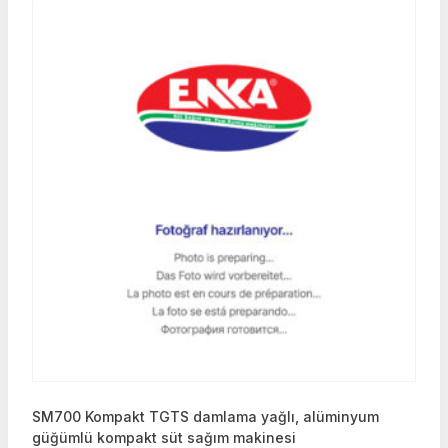
SM700 Kompakt TGTS damlama yağlı, alüminyum
güğümlü kompakt süt sağım makinesi