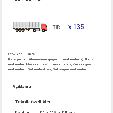
Stok kodu:
06708
Kategoriler:
Alüminyum güğümlü makineler
,
Çift güğümlü
makineler
,
Hareketli sağım makineleri
,
Keçi sağım
makineleri
,
Süt endüstrisi
,
Süt sağım makineleri
Açıklama
Teknik özellikler
Ebatlar
91 x 115 x 98 cm