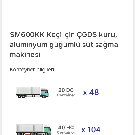
SM600KK Keçi için ÇGDS kuru,
aluminyum güğümlü süt sağma
makinesi
Konteyner bilgileri: