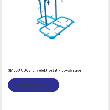
SM600 ÇGÇS için elektrostatik boyalı şase
Devamını oku