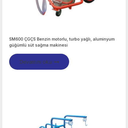
SM600 ÇGÇS Benzin motorlu, turbo yağlı, aluminyum
güğümlü süt sağma makinesi
Devamını oku