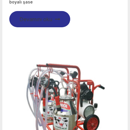
boyalı şase
Devamını oku