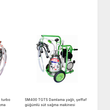
 turbo
SM400 TGTS Damlama yağlı, şeffaf
ağma
güğümlü süt sağma makinesi