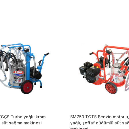
GÇS Turbo yağlı, krom
SM750 TGTS Benzin motorlu,
 süt sağma makinesi
yağlı, şeffaf güğümlü süt s
makinesi