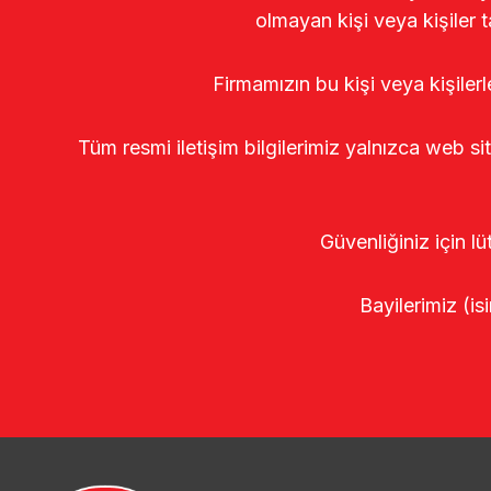
olmayan kişi veya kişiler t
Firmamızın bu kişi veya kişiler
Tüm resmi iletişim bilgilerimiz yalnızca web si
Güvenliğiniz için lü
Bayilerimiz (isi