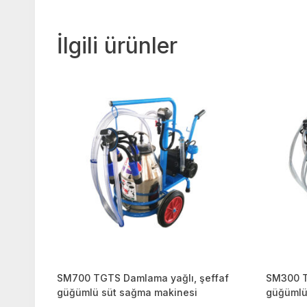
İlgili ürünler
SM700 TGTS Damlama yağlı, şeffaf
SM300 T
güğümlü süt sağma makinesi
güğümlü