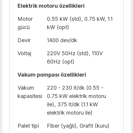
Elektrik motoru özellikleri
Motor
0.55 kW (std), 0.75 kW, 1.1
gücü
kW (opt)
Devir
1400 dev/dk
Voltaj
220V 50Hz (std), 110V
60Hz (opt)
Vakum pompası özellikleri
Vakum
220 - 230 lt/dk (0.55 -
kapasitesi
0.75 kW elektrik motoru
ile), 375 lt/dk (1.1 kW
elektrik motoru ile)
Palet tipi
Fiber (yağlı), Grafit (kuru)