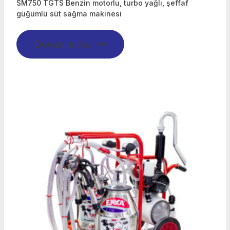
SM750 TGTS Benzin motorlu, turbo yağlı, şeffaf
güğümlü süt sağma makinesi
Devamını oku