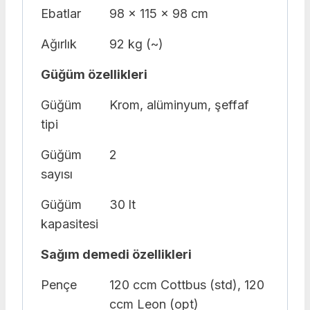
Ebatlar
98 x 115 x 98 cm
Ağırlık
92 kg (~)
Güğüm özellikleri
Güğüm
Krom, alüminyum, şeffaf
tipi
Güğüm
2
sayısı
Güğüm
30 lt
kapasitesi
Sağım demedi özellikleri
Pençe
120 ccm Cottbus (std), 120
ccm Leon (opt)