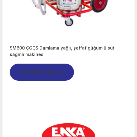
SM600 ÇGÇS Damlama yağlı, şeffaf güğümlü süt
sağma makinesi
Devamını oku