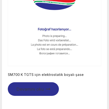
SM700 K TGTS için elektrostatik boyalı şase
Devamını oku