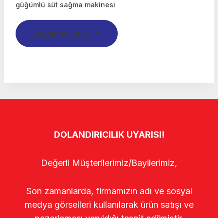
güğümlü süt sağma makinesi
Devamını oku
DOLANDIRICILIK UYARISI!
Değerli Müşterilerimiz/Bayilerimiz,
Son zamanlarda, firmamızın adı ve sosyal
medya görselleri kullanılarak ürün satışı ve