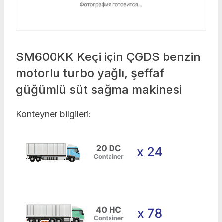
SM600KK Keçi için ÇGDS benzin
motorlu turbo yağlı, şeffaf
güğümlü süt sağma makinesi
Konteyner bilgileri: