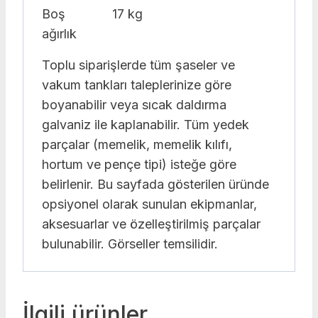
Boş
17 kg
ağırlık
Toplu siparişlerde tüm şaseler ve
vakum tankları taleplerinize göre
boyanabilir veya sıcak daldırma
galvaniz ile kaplanabilir. Tüm yedek
parçalar (memelik, memelik kılıfı,
hortum ve pençe tipi) isteğe göre
belirlenir. Bu sayfada gösterilen üründe
opsiyonel olarak sunulan ekipmanlar,
aksesuarlar ve özelleştirilmiş parçalar
bulunabilir. Görseller temsilidir.
İlgili ürünler