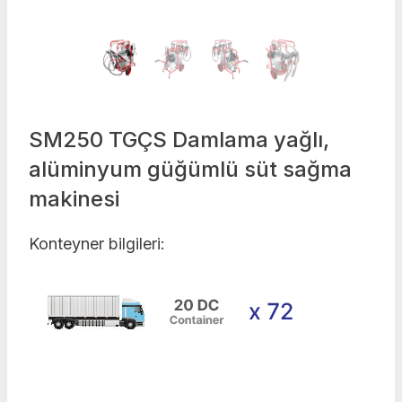
SM250 TGÇS Damlama yağlı,
alüminyum güğümlü süt sağma
makinesi
Konteyner bilgileri: