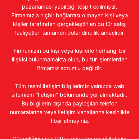
pazarlaması yapıldığı tespit edilmiştir.
Firmamızla hiçbir bağlantısı olmayan kişi veya
kişiler tarafından gerçekleştirilen bu tür satış
faaliyetleri tamamen dolandırıcılık amaçlıdır.
Firmamızın bu kişi veya kişilerle herhangi bir
ilişkisi bulunmamakta olup, bu tür işlemlerden
firmamız sorumlu değildir.
Tüm resmi iletişim bilgilerimiz yalnızca web
sitemizin “İletişim” bölümünde yer almaktadır.
Bu bilgilerin dışında paylaşılan telefon
numaralarına veya iletişim kanallarına kesinlikle
itibar etmeyiniz.
Güvenliğiniz için lütfen yalnızca resmî iletişim