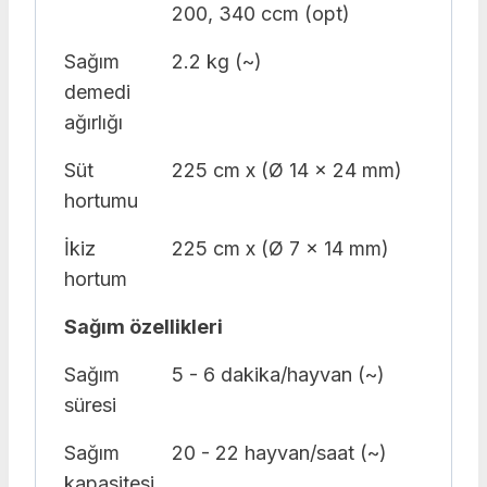
200, 340 ccm (opt)
Sağım
2.2 kg (~)
demedi
ağırlığı
Süt
225 cm x (Ø 14 x 24 mm)
hortumu
İkiz
225 cm x (Ø 7 x 14 mm)
hortum
Sağım özellikleri
Sağım
5 - 6 dakika/hayvan (~)
süresi
Sağım
20 - 22 hayvan/saat (~)
kapasitesi