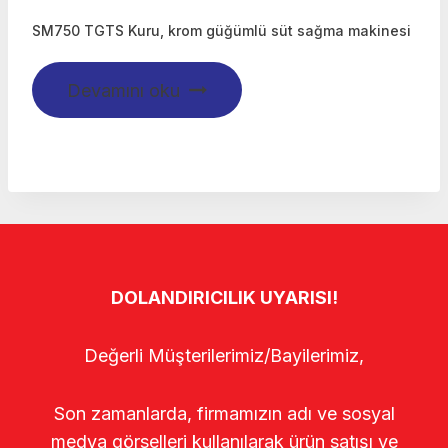
SM750 TGTS Kuru, krom güğümlü süt sağma makinesi
Devamını oku
DOLANDIRICILIK UYARISI!
Değerli Müşterilerimiz/Bayilerimiz,
Son zamanlarda, firmamızın adı ve sosyal
medya görselleri kullanılarak ürün satışı ve