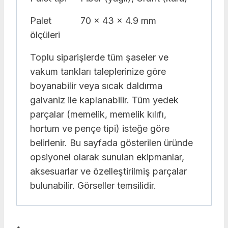
Palet
70 x 43 x 4.9 mm
ölçüleri
Toplu siparişlerde tüm şaseler ve
vakum tankları taleplerinize göre
boyanabilir veya sıcak daldırma
galvaniz ile kaplanabilir. Tüm yedek
parçalar (memelik, memelik kılıfı,
hortum ve pençe tipi) isteğe göre
belirlenir. Bu sayfada gösterilen üründe
opsiyonel olarak sunulan ekipmanlar,
aksesuarlar ve özelleştirilmiş parçalar
bulunabilir. Görseller temsilidir.