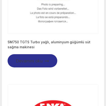
SM750 TGTS Turbo yağlı, aluminyum güğümlü süt
sağma makinesi
Devamını oku