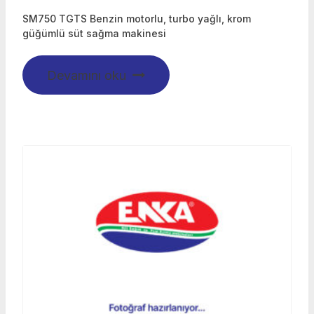
SM750 TGTS Benzin motorlu, turbo yağlı, krom
güğümlü süt sağma makinesi
Devamını oku