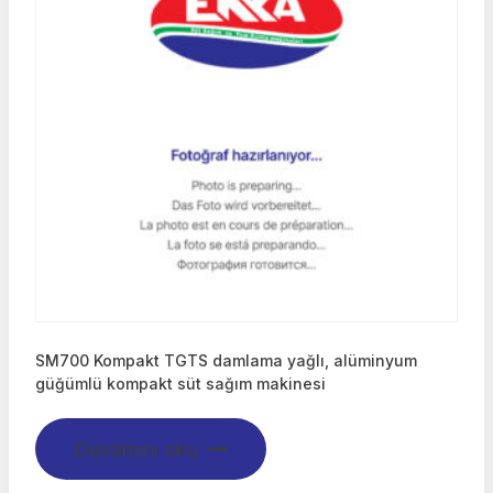
SM700 Kompakt TGTS damlama yağlı, alüminyum
güğümlü kompakt süt sağım makinesi
Devamını oku