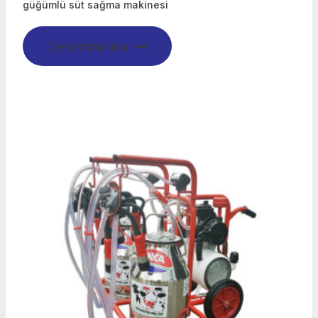
güğümlü süt sağma makinesi
Devamını oku