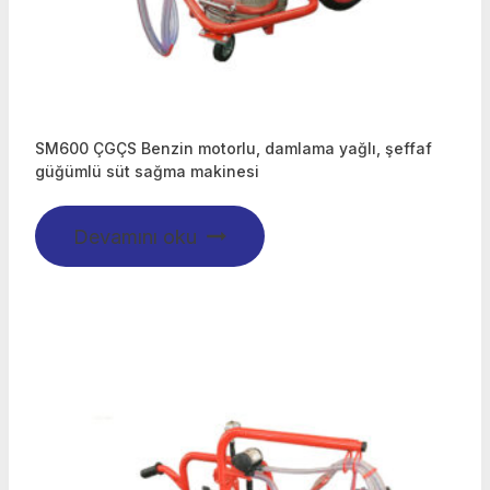
SM600 ÇGÇS Benzin motorlu, damlama yağlı, şeffaf
güğümlü süt sağma makinesi
Devamını oku