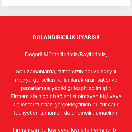
DOLANDIRICILIK UYARISI!
Değerli Müşterilerimiz/Bayilerimiz,
Son zamanlarda, firmamızın adı ve sosyal
medya görselleri kullanılarak ürün satışı ve
pazarlaması yapıldığı tespit edilmiştir.
Firmamızla hiçbir bağlantısı olmayan kişi veya
kişiler tarafından gerçekleştirilen bu tür satış
faaliyetleri tamamen dolandırıcılık amaçlıdır.
Firmamızın bu kişi veya kişilerle herhangi bir