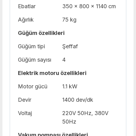
Ebatlar
350 x 800 x 1140 cm
Ağırlık
75 kg
Güğüm özellikleri
Güğüm tipi
Şeffaf
Güğüm sayısı
4
Elektrik motoru özellikleri
Motor gücü
1.1 kW
Devir
1400 dev/dk
Voltaj
220V 50Hz, 380V
50Hz
Vakum pompası özellikleri