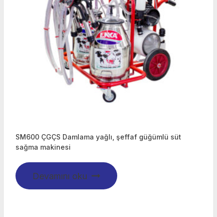
SM600 ÇGÇS Damlama yağlı, şeffaf güğümlü süt
sağma makinesi
Devamını oku