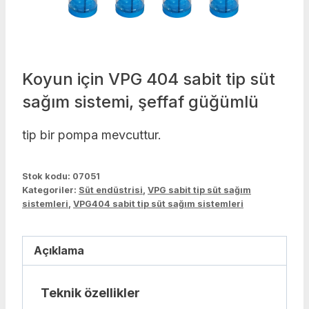
Koyun için VPG 404 sabit tip süt
sağım sistemi, şeffaf güğümlü
tip bir pompa mevcuttur.
Stok kodu:
07051
Kategoriler:
Süt endüstrisi
,
VPG sabit tip süt sağım
sistemleri
,
VPG404 sabit tip süt sağım sistemleri
Açıklama
Teknik özellikler