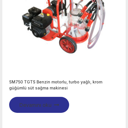
SM750 TGTS Benzin motorlu, turbo yağlı, krom
güğümlü süt sağma makinesi
Devamını oku