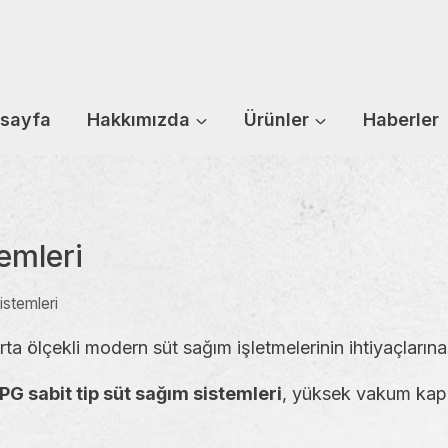
sayfa
Hakkımızda
Ürünler
Haberler
emleri
istemleri
rta ölçekli modern süt sağım işletmelerinin ihtiyaçlarına 
PG sabit tip süt sağım sistemleri
, yüksek vakum kapa