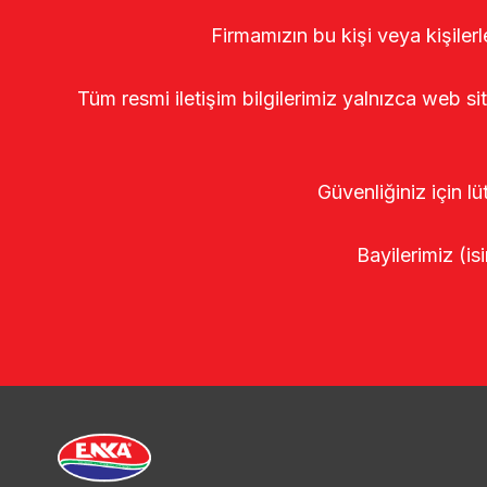
Firmamızın bu kişi veya kişiler
Tüm resmi iletişim bilgilerimiz yalnızca web si
Güvenliğiniz için lü
Bayilerimiz (isi