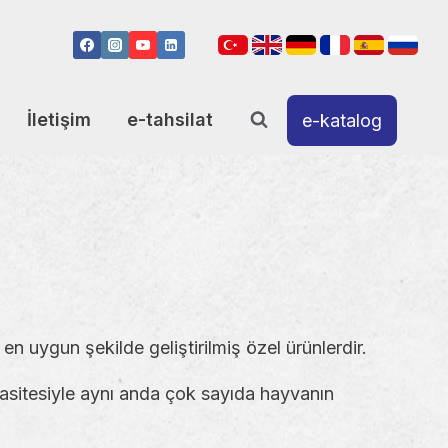
İletişim
e-tahsilat
e-katalog
en uygun şekilde geliştirilmiş özel ürünlerdir.
sitesiyle aynı anda çok sayıda hayvanın