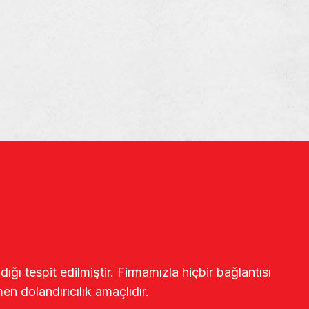
ğı tespit edilmiştir. Firmamızla hiçbir bağlantısı
en dolandırıcılık amaçlıdır.