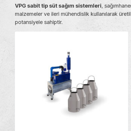
VPG sabit tip süt sağım sistemleri
, sağımhanen
malzemeler ve ileri mühendislik kullanılarak üret
potansiyele sahiptir.