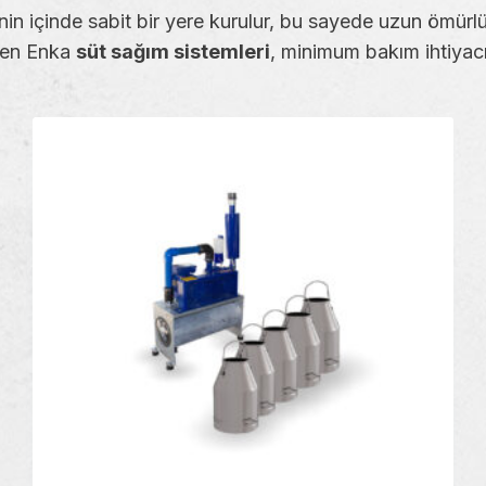
in içinde sabit bir yere kurulur, bu sayede uzun ömürlü
ilen Enka
süt sağım sistemleri
, minimum bakım ihtiyacı