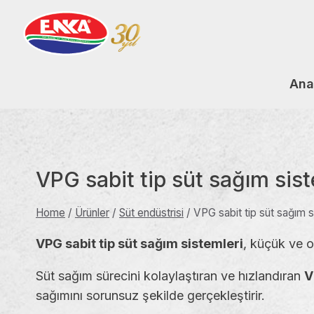
Skip
to
content
Ana
VPG sabit tip süt sağım sist
Home
/
Ürünler
/
Süt endüstrisi
/
VPG sabit tip süt sağım s
VPG sabit tip süt sağım sistemleri
, küçük ve o
Süt sağım sürecini kolaylaştıran ve hızlandıran
V
sağımını sorunsuz şekilde gerçekleştirir.