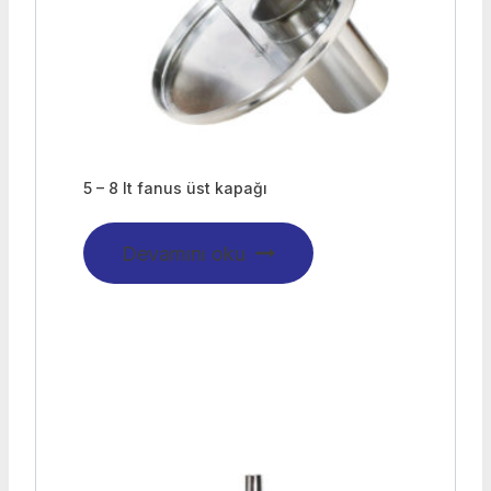
5 – 8 lt fanus üst kapağı
Devamını oku