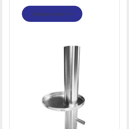
Devamını oku