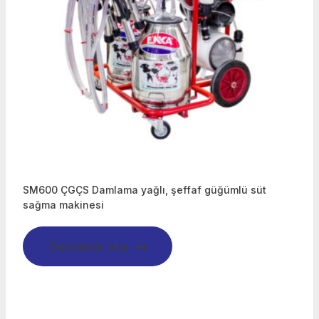
SM600 ÇGÇS Damlama yağlı, şeffaf güğümlü süt
sağma makinesi
Devamını oku