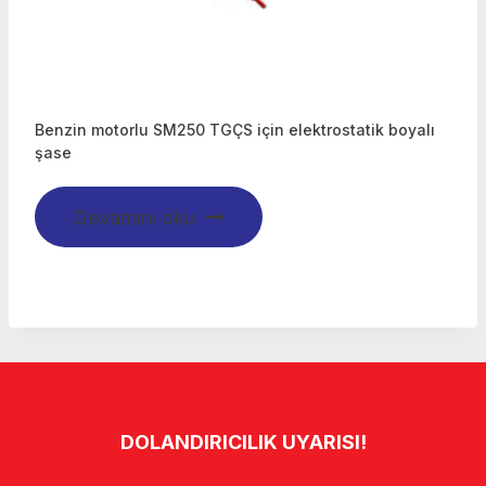
Benzin motorlu SM250 TGÇS için elektrostatik boyalı
şase
Devamını oku
DOLANDIRICILIK UYARISI!