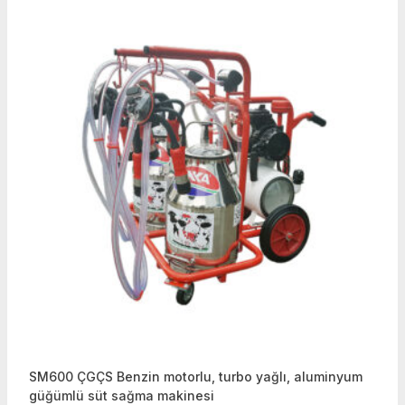
SM600 ÇGÇS Benzin motorlu, turbo yağlı, aluminyum
güğümlü süt sağma makinesi