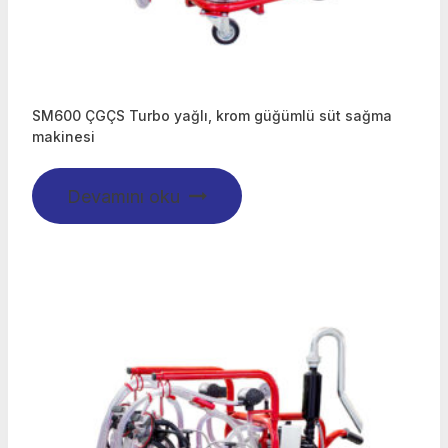
SM600 ÇGÇS Turbo yağlı, krom güğümlü süt sağma
makinesi
Devamını oku