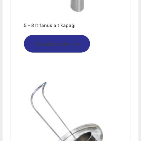
5 – 8 lt fanus alt kapağı
Devamını oku