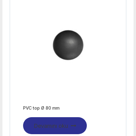
PVC top Ø 80 mm
Devamını oku