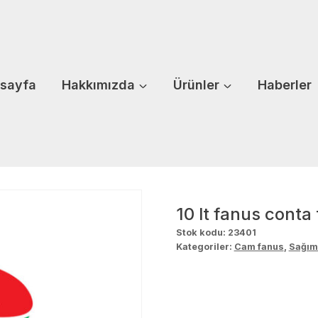
sayfa
Hakkımızda
Ürünler
Haberler
10 lt fanus conta 
Stok kodu:
23401
Kategoriler:
Cam fanus
,
Sağım