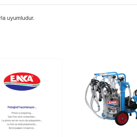
rla uyumludur.