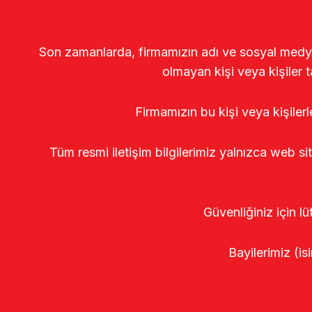
Son zamanlarda, firmamızın adı ve sosyal medya gö
olmayan kişi veya kişiler t
Firmamızın bu kişi veya kişiler
Tüm resmi iletişim bilgilerimiz yalnızca web si
Güvenliğiniz için lü
Bayilerimiz (isi