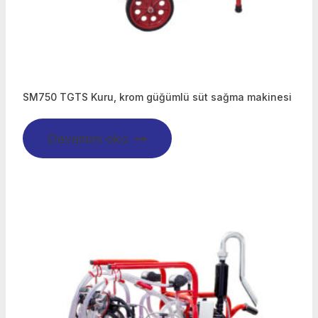
SM750 TGTS Kuru, krom güğümlü süt sağma makinesi
Devamını oku