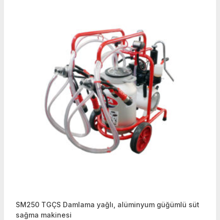
SM250 TGÇS Damlama yağlı, alüminyum güğümlü süt
sağma makinesi