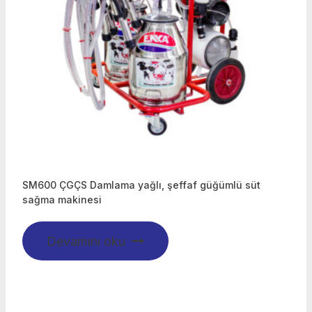
SM600 ÇGÇS Damlama yağlı, şeffaf güğümlü süt
sağma makinesi
Devamını oku