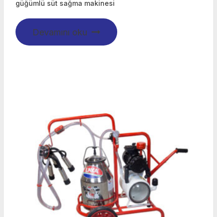
güğümlü süt sağma makinesi
Devamını oku