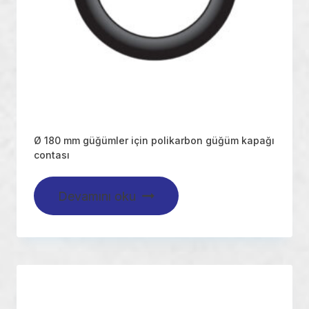
Ø 180 mm güğümler için polikarbon güğüm kapağı
contası
Devamını oku