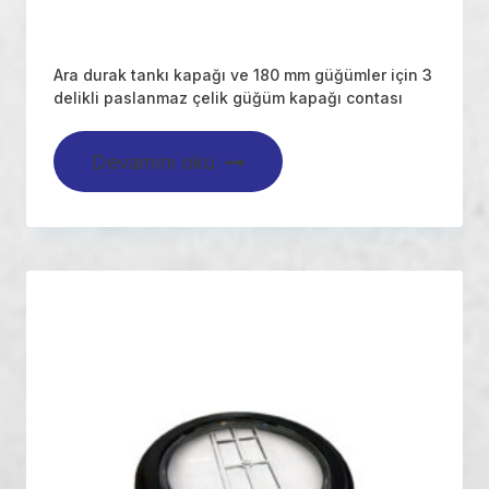
Ara durak tankı kapağı ve 180 mm güğümler için 3
delikli paslanmaz çelik güğüm kapağı contası
Devamını oku