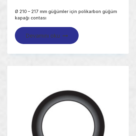
Ø 210 – 217 mm güğümler için polikarbon güğüm
kapağı contası
Devamını oku