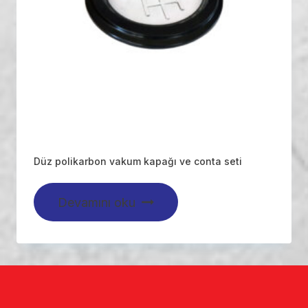
Düz polikarbon vakum kapağı ve conta seti
Devamını oku