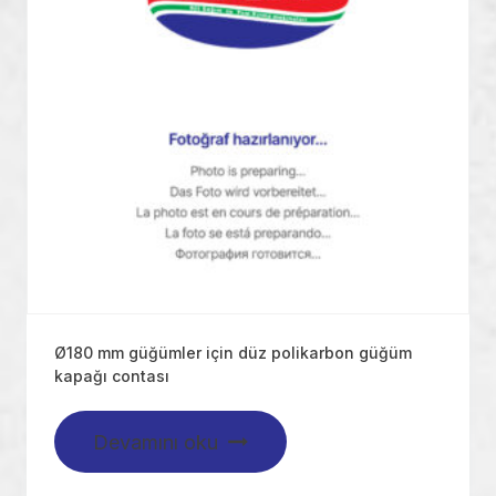
Ø180 mm güğümler için düz polikarbon güğüm
kapağı contası
Devamını oku