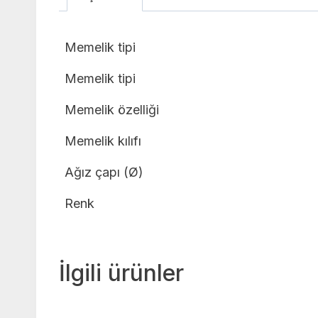
Memelik tipi
Memelik tipi
Memelik özelliği
Memelik kılıfı
Ağız çapı (Ø)
Renk
İlgili ürünler