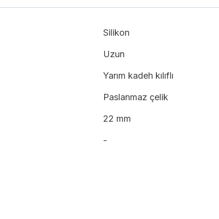
Silikon
Uzun
Yarım kadeh kılıflı
Paslanmaz çelik
22 mm
-