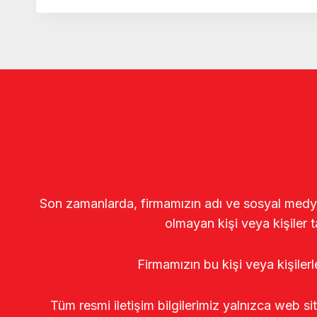
Son zamanlarda, firmamızın adı ve sosyal medya gö
olmayan kişi veya kişiler t
Firmamızın bu kişi veya kişiler
Tüm resmi iletişim bilgilerimiz yalnızca web si