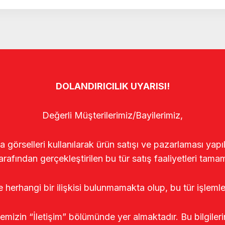
DOLANDIRICILIK UYARISI!
Değerli Müşterilerimiz/Bayilerimiz,
rselleri kullanılarak ürün satışı ve pazarlaması yapıldı
arafından gerçekleştirilen bu tür satış faaliyetleri tamam
le herhangi bir ilişkisi bulunmamakta olup, bu tür işleml
temizin “İletişim” bölümünde yer almaktadır. Bu bilgile