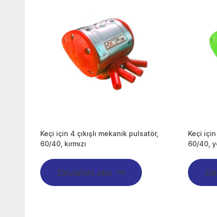
Keçi için 4 çıkışlı mekanik pulsatör,
Keçi için
60/40, kırmızı
60/40, y
Devamını oku
De