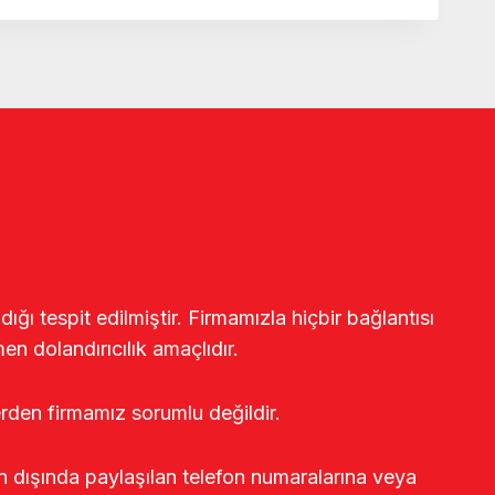
ğı tespit edilmiştir. Firmamızla hiçbir bağlantısı
en dolandırıcılık amaçlıdır.
erden firmamız sorumlu değildir.
rin dışında paylaşılan telefon numaralarına veya