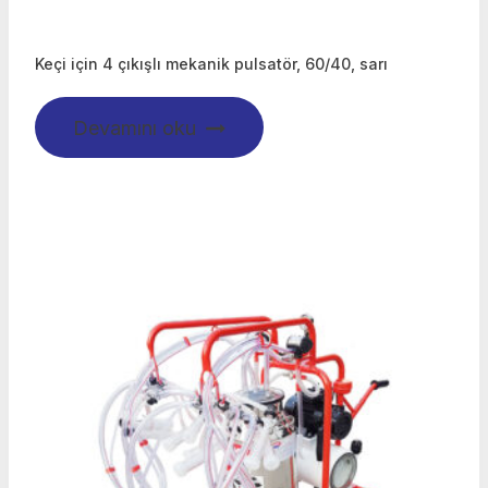
Keçi için 4 çıkışlı mekanik pulsatör, 60/40, sarı
Devamını oku