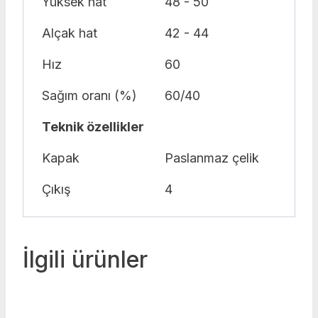
Yüksek hat
48 - 50
Alçak hat
42 - 44
Hız
60
Sağım oranı (%)
60/40
Teknik özellikler
Kapak
Paslanmaz çelik
Çıkış
4
İlgili ürünler