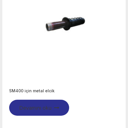
SM400 için metal elcik
Devamını oku