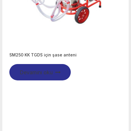
SM250 KK TGDS için şase anteni
Devamını oku