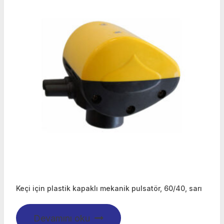
Keçi için plastik kapaklı mekanik pulsatör, 60/40, sarı
Devamını oku