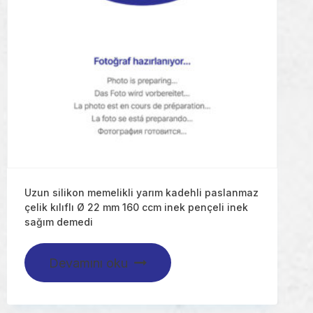
Uzun silikon memelikli yarım kadehli paslanmaz
çelik kılıflı Ø 22 mm 160 ccm inek pençeli inek
sağım demedi
Devamını oku