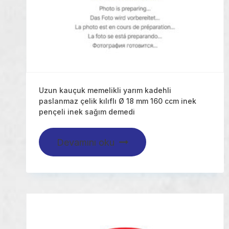
Uzun kauçuk memelikli yarım kadehli
paslanmaz çelik kılıflı Ø 18 mm 160 ccm inek
pençeli inek sağım demedi
Devamını oku