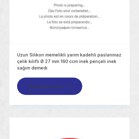
Uzun Silikon memelikli yarım kadehli paslanmaz
çelik kılıflı Ø 27 mm 160 ccm inek pençeli inek
sağım demedi
Devamını oku