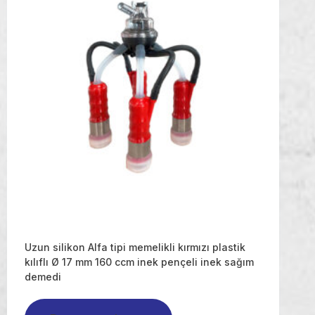
Uzun silikon Alfa tipi memelikli kırmızı plastik
kılıflı Ø 17 mm 160 ccm inek pençeli inek sağım
demedi