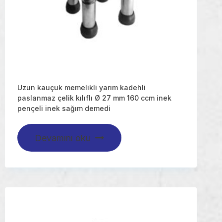
Uzun kauçuk memelikli yarım kadehli
paslanmaz çelik kılıflı Ø 27 mm 160 ccm inek
pençeli inek sağım demedi
Devamını oku