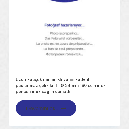
Uzun kauçuk memelikli yarım kadehli
paslanmaz çelik kılıflı Ø 24 mm 160 ccm inek
pençeli inek sağım demedi
Devamını oku