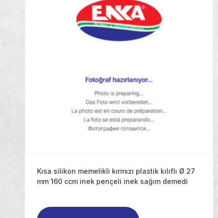
Kısa silikon memelikli kırmızı plastik kılıflı Ø 27
mm 160 ccm inek pençeli inek sağım demedi