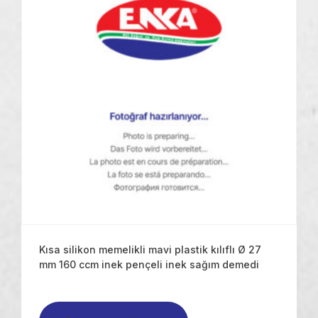
Kısa silikon memelikli mavi plastik kılıflı Ø 27
mm 160 ccm inek pençeli inek sağım demedi