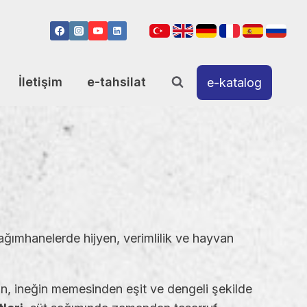
İletişim
e-tahsilat
e-katalog
ğımhanelerde hijyen, verimlilik ve hayvan
ün, ineğin memesinden eşit ve dengeli şekilde