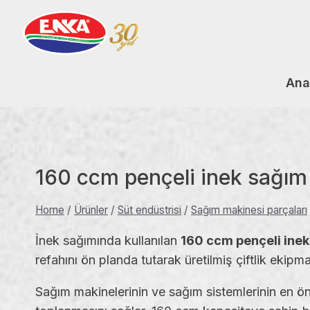
Skip
to
content
Ana
160 ccm pençeli inek sağım
Home
/
Ürünler
/
Süt endüstrisi
/
Sağım makinesi parçaları
İnek sağımında kullanılan
160 ccm pençeli ine
refahını ön planda tutarak üretilmiş çiftlik ekipman
Sağım makinelerinin ve sağım sistemlerinin en ön