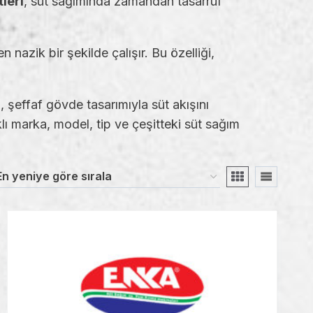
leri
, süt sağımında zamandan tasarruf
nazik bir şekilde çalışır. Bu özelliği,
i
, şeffaf gövde tasarımıyla süt akışını
ı marka, model, tip ve çeşitteki süt sağım