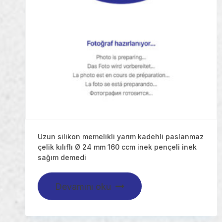
Uzun silikon memelikli yarım kadehli paslanmaz
çelik kılıflı Ø 24 mm 160 ccm inek pençeli inek
sağım demedi
Devamını oku