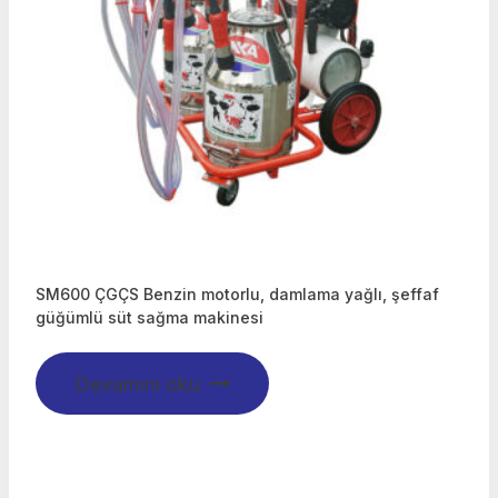
SM600 ÇGÇS Benzin motorlu, damlama yağlı, şeffaf
güğümlü süt sağma makinesi
Devamını oku