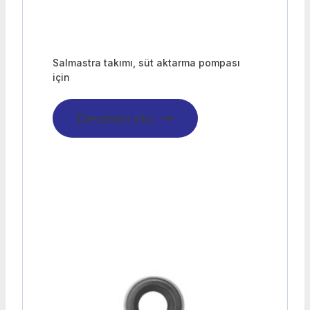
Salmastra takımı, süt aktarma pompası
için
Devamını oku