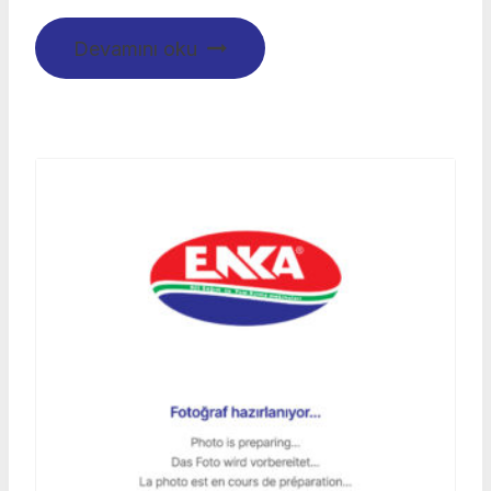
Devamını oku