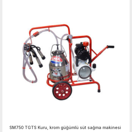
SM750 TGTS Kuru, krom güğümlü süt sağma makinesi