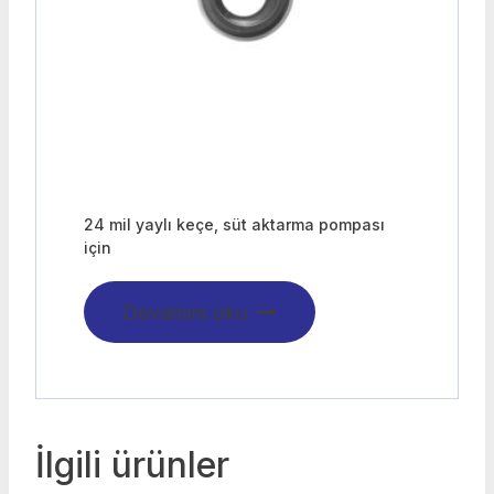
24 mil yaylı keçe, süt aktarma pompası
için
Devamını oku
İlgili ürünler