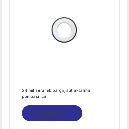
24 mil seramik parça, süt aktarma
pompası için
Devamını oku