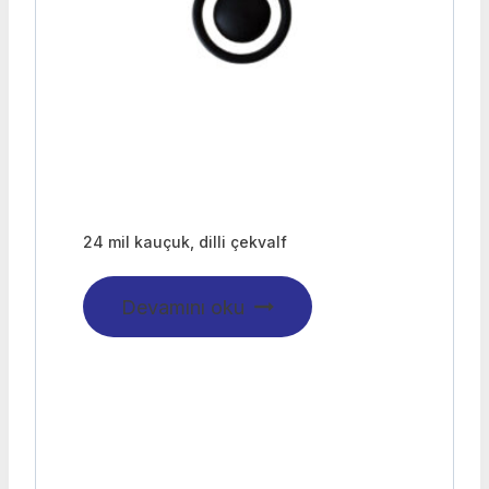
24 mil kauçuk, dilli çekvalf
Devamını oku