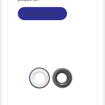
Devamını oku