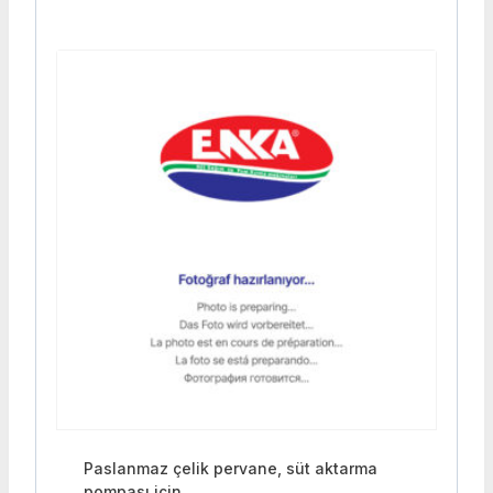
Paslanmaz çelik pervane, süt aktarma
pompası için