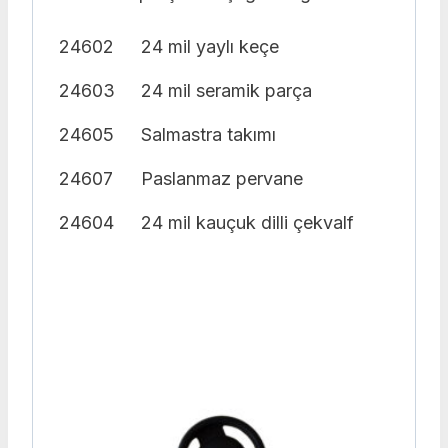
24602
24 mil yaylı keçe
24603
24 mil seramik parça
24605
Salmastra takımı
24607
Paslanmaz pervane
24604
24 mil kauçuk dilli çekvalf