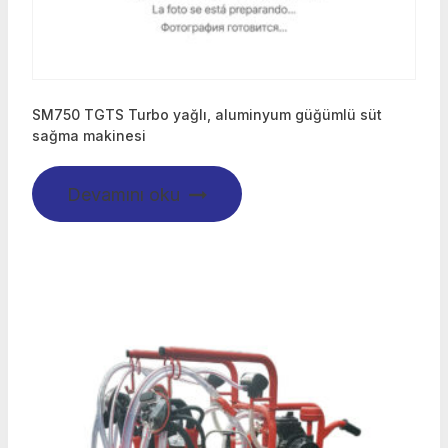
SM750 TGTS Turbo yağlı, aluminyum güğümlü süt
sağma makinesi
Devamını oku