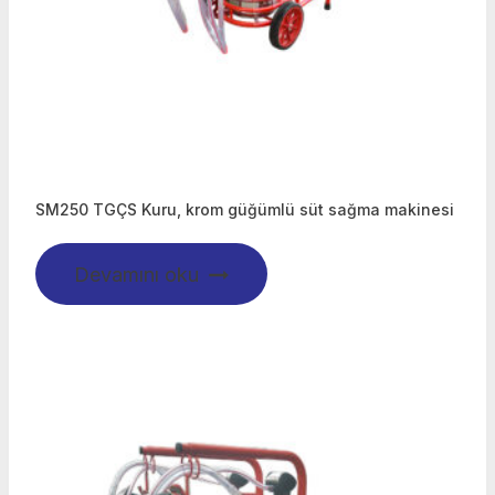
SM250 TGÇS Kuru, krom güğümlü süt sağma makinesi
Devamını oku