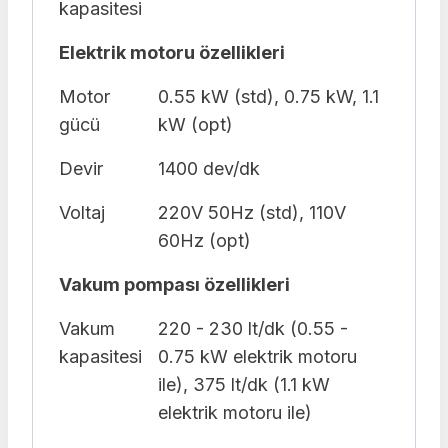
kapasitesi
Elektrik motoru özellikleri
Motor
0.55 kW (std), 0.75 kW, 1.1
gücü
kW (opt)
Devir
1400 dev/dk
Voltaj
220V 50Hz (std), 110V
60Hz (opt)
Vakum pompası özellikleri
Vakum
220 - 230 lt/dk (0.55 -
kapasitesi
0.75 kW elektrik motoru
ile), 375 lt/dk (1.1 kW
elektrik motoru ile)