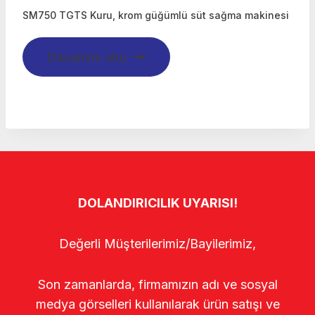
SM750 TGTS Kuru, krom güğümlü süt sağma makinesi
Devamını oku
DOLANDIRICILIK UYARISI!
Değerli Müşterilerimiz/Bayilerimiz,
Son zamanlarda, firmamızın adı ve sosyal
medya görselleri kullanılarak ürün satışı ve