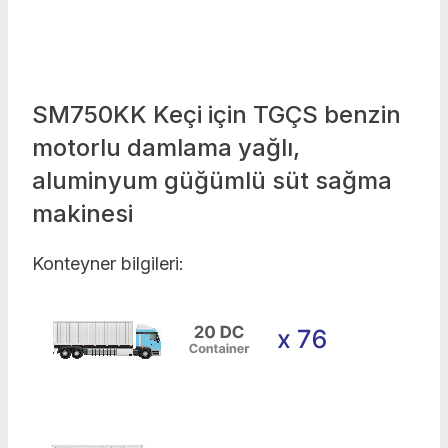
SM750KK Keçi için TGÇS benzin
motorlu damlama yağlı,
aluminyum güğümlü süt sağma
makinesi
Konteyner bilgileri: