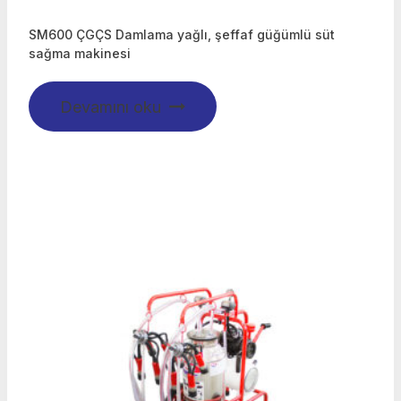
SM600 ÇGÇS Damlama yağlı, şeffaf güğümlü süt
sağma makinesi
Devamını oku