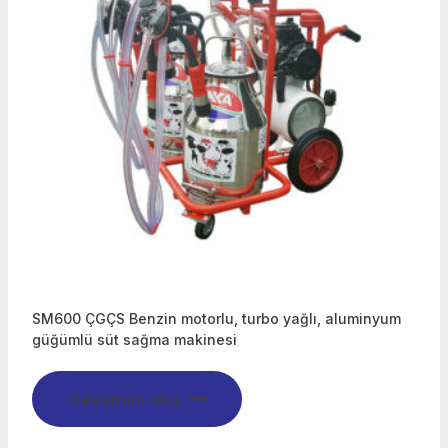
SM600 ÇGÇS Benzin motorlu, turbo yağlı, aluminyum
güğümlü süt sağma makinesi
Devamını oku