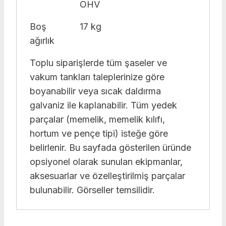
OHV
Boş
17 kg
ağırlık
Toplu siparişlerde tüm şaseler ve
vakum tankları taleplerinize göre
boyanabilir veya sıcak daldırma
galvaniz ile kaplanabilir. Tüm yedek
parçalar (memelik, memelik kılıfı,
hortum ve pençe tipi) isteğe göre
belirlenir. Bu sayfada gösterilen üründe
opsiyonel olarak sunulan ekipmanlar,
aksesuarlar ve özelleştirilmiş parçalar
bulunabilir. Görseller temsilidir.