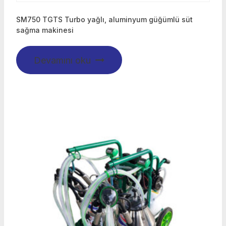
SM750 TGTS Turbo yağlı, aluminyum güğümlü süt
sağma makinesi
Devamını oku