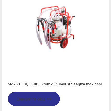
SM250 TGÇS Kuru, krom güğümlü süt sağma makinesi
Devamını oku