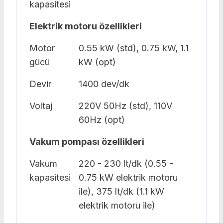
kapasitesi
Elektrik motoru özellikleri
Motor
0.55 kW (std), 0.75 kW, 1.1
gücü
kW (opt)
Devir
1400 dev/dk
Voltaj
220V 50Hz (std), 110V
60Hz (opt)
Vakum pompası özellikleri
Vakum
220 - 230 lt/dk (0.55 -
kapasitesi
0.75 kW elektrik motoru
ile), 375 lt/dk (1.1 kW
elektrik motoru ile)