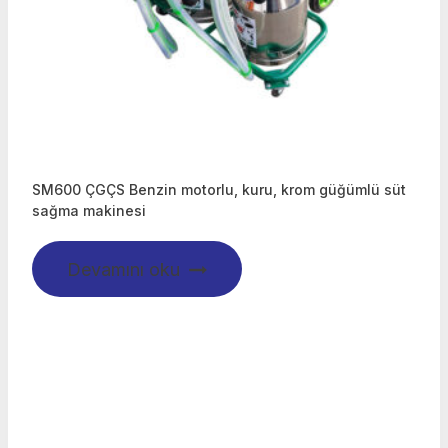
SM600 ÇGÇS Benzin motorlu, kuru, krom güğümlü süt
sağma makinesi
Devamını oku