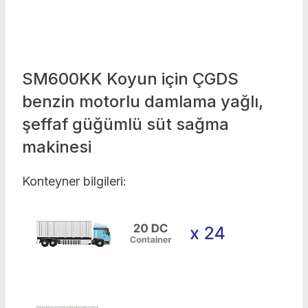
SM600KK Koyun için ÇGDS
benzin motorlu damlama yağlı,
şeffaf güğümlü süt sağma
makinesi
Konteyner bilgileri: