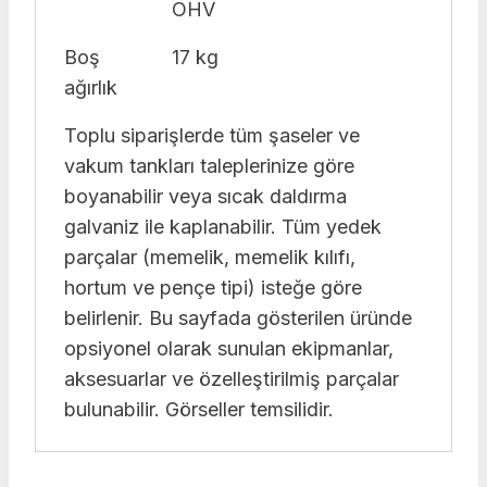
OHV
Boş
17 kg
ağırlık
Toplu siparişlerde tüm şaseler ve
vakum tankları taleplerinize göre
boyanabilir veya sıcak daldırma
galvaniz ile kaplanabilir. Tüm yedek
parçalar (memelik, memelik kılıfı,
hortum ve pençe tipi) isteğe göre
belirlenir. Bu sayfada gösterilen üründe
opsiyonel olarak sunulan ekipmanlar,
aksesuarlar ve özelleştirilmiş parçalar
bulunabilir. Görseller temsilidir.