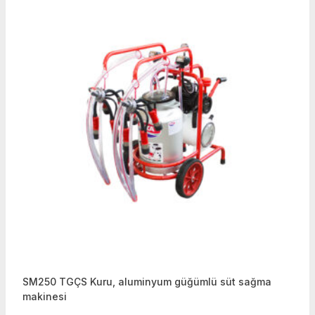
SM250 TGÇS Kuru, aluminyum güğümlü süt sağma
makinesi