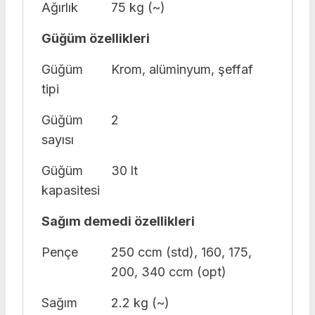
Ağırlık
75 kg (~)
Güğüm özellikleri
Güğüm
Krom, alüminyum, şeffaf
tipi
Güğüm
2
sayısı
Güğüm
30 lt
kapasitesi
Sağım demedi özellikleri
Pençe
250 ccm (std), 160, 175,
200, 340 ccm (opt)
Sağım
2.2 kg (~)