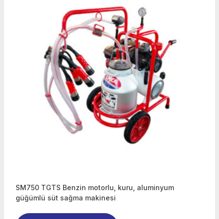
SM750 TGTS Benzin motorlu, kuru, aluminyum
güğümlü süt sağma makinesi