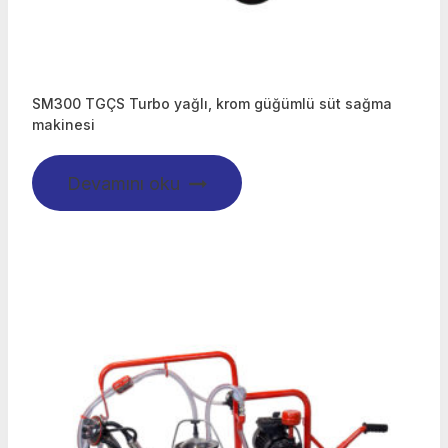
SM300 TGÇS Turbo yağlı, krom güğümlü süt sağma
makinesi
Devamını oku