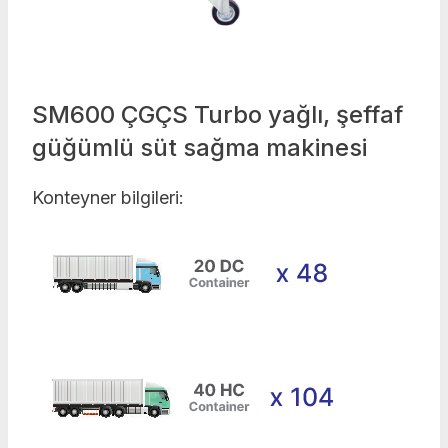
SM600 ÇGÇS Turbo yağlı, şeffaf
güğümlü süt sağma makinesi
Konteyner bilgileri: