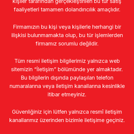
kişiler tarafından gerçekleştirilen bu tür satış
faaliyetleri tamamen dolandırıcılık amaçlıdır.
Firmamızın bu kişi veya kişilerle herhangi bir
ilişkisi bulunmamakta olup, bu tür işlemlerden
firmamız sorumlu değildir.
Tüm resmi iletişim bilgilerimiz yalnızca web
sitemizin “İletişim” bölümünde yer almaktadır.
Bu bilgilerin dışında paylaşılan telefon
numaralarına veya iletişim kanallarına kesinlikle
itibar etmeyiniz.
Güvenliğiniz için lütfen yalnızca resmî iletişim
kanallarımız üzerinden bizimle iletişime geçiniz.