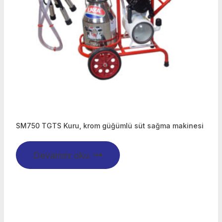
SM750 TGTS Kuru, krom güğümlü süt sağma makinesi
Devamını oku