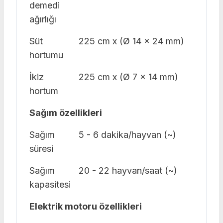
demedi
ağırlığı
Süt
225 cm x (Ø 14 x 24 mm)
hortumu
İkiz
225 cm x (Ø 7 x 14 mm)
hortum
Sağım özellikleri
Sağım
5 - 6 dakika/hayvan (~)
süresi
Sağım
20 - 22 hayvan/saat (~)
kapasitesi
Elektrik motoru özellikleri