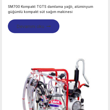
SM700 Kompakt TGTS damlama yağlı, alüminyum
güğümlü kompakt süt sağım makinesi
Devamını oku