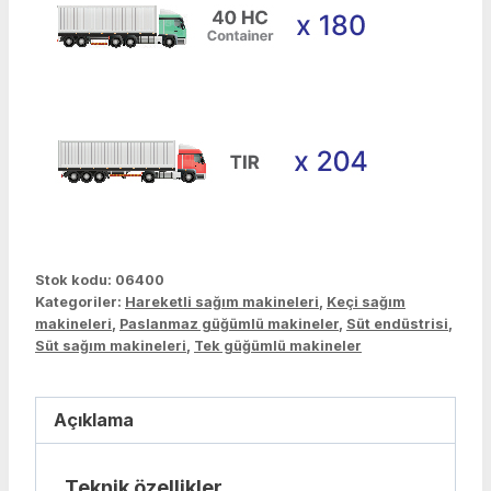
Stok kodu:
06400
Kategoriler:
Hareketli sağım makineleri
,
Keçi sağım
makineleri
,
Paslanmaz güğümlü makineler
,
Süt endüstrisi
,
Süt sağım makineleri
,
Tek güğümlü makineler
Açıklama
Teknik özellikler