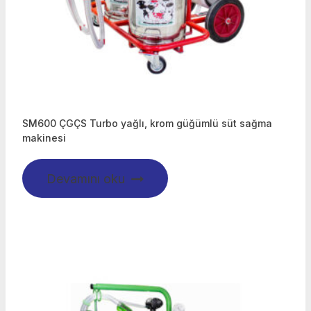
SM600 ÇGÇS Turbo yağlı, krom güğümlü süt sağma
makinesi
Devamını oku