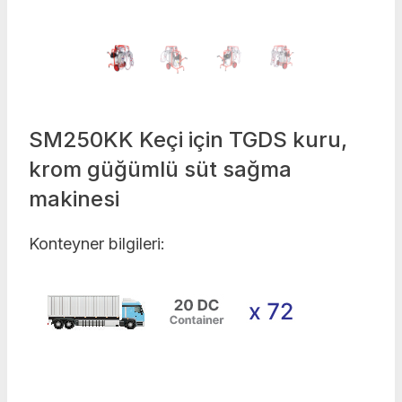
SM250KK Keçi için TGDS kuru,
krom güğümlü süt sağma
makinesi
Konteyner bilgileri: