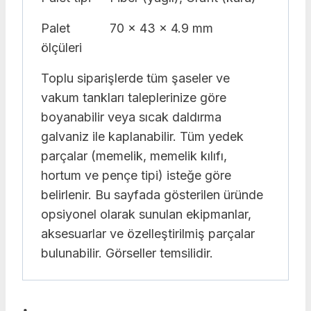
Palet
70 x 43 x 4.9 mm
ölçüleri
Toplu siparişlerde tüm şaseler ve
vakum tankları taleplerinize göre
boyanabilir veya sıcak daldırma
galvaniz ile kaplanabilir. Tüm yedek
parçalar (memelik, memelik kılıfı,
hortum ve pençe tipi) isteğe göre
belirlenir. Bu sayfada gösterilen üründe
opsiyonel olarak sunulan ekipmanlar,
aksesuarlar ve özelleştirilmiş parçalar
bulunabilir. Görseller temsilidir.