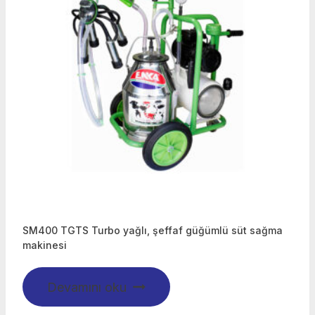
SM400 TGTS Turbo yağlı, şeffaf güğümlü süt sağma
makinesi
Devamını oku