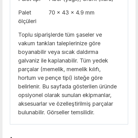
Palet
70 x 43 x 4.9 mm
ölçüleri
Toplu siparişlerde tüm şaseler ve
vakum tankları taleplerinize göre
boyanabilir veya sıcak daldırma
galvaniz ile kaplanabilir. Tüm yedek
parçalar (memelik, memelik kılıfı,
hortum ve pençe tipi) isteğe göre
belirlenir. Bu sayfada gösterilen üründe
opsiyonel olarak sunulan ekipmanlar,
aksesuarlar ve özelleştirilmiş parçalar
bulunabilir. Görseller temsilidir.