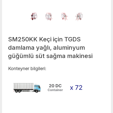
SM250KK Keçi için TGDS
damlama yağlı, aluminyum
güğümlü süt sağma makinesi
Konteyner bilgileri: