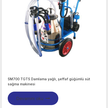
SM700 TGTS Damlama yağlı, şeffaf güğümlü süt
sağma makinesi
Devamını oku