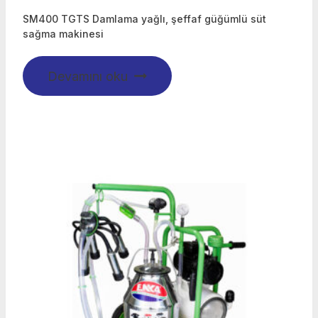
SM400 TGTS Damlama yağlı, şeffaf güğümlü süt
sağma makinesi
Devamını oku