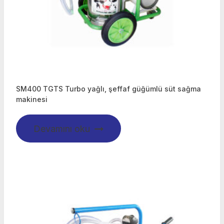
SM400 TGTS Turbo yağlı, şeffaf güğümlü süt sağma
makinesi
Devamını oku