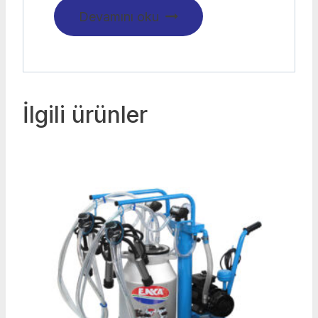
Devamını oku
İlgili ürünler