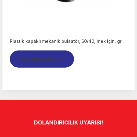
Plastik kapaklı mekanik pulsatör, 60/40, inek için, gri
Devamını oku
DOLANDIRICILIK UYARISI!