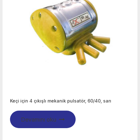
Keçi için 4 çıkışlı mekanik pulsatör, 60/40, sarı
Devamını oku