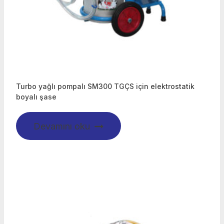
Turbo yağlı pompalı SM300 TGÇS için elektrostatik
boyalı şase
Devamını oku