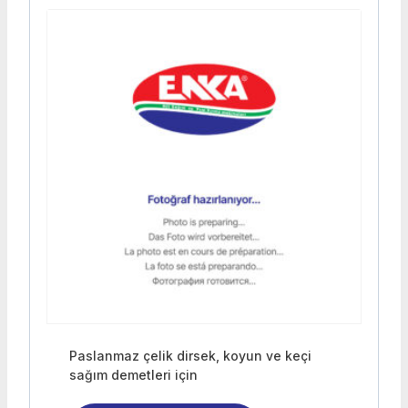
Paslanmaz çelik dirsek, koyun ve keçi
sağım demetleri için