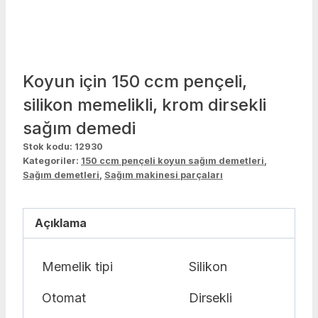
Koyun için 150 ccm pençeli,
silikon memelikli, krom dirsekli
sağım demedi
Stok kodu:
12930
Kategoriler:
150 ccm pençeli koyun sağım demetleri
,
Sağım demetleri
,
Sağım makinesi parçaları
Açıklama
Memelik tipi
Silikon
Otomat
Dirsekli