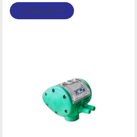
Devamını oku