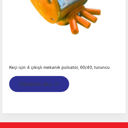
Keçi için 4 çıkışlı mekanik pulsatör, 60/40, turuncu
Devamını oku