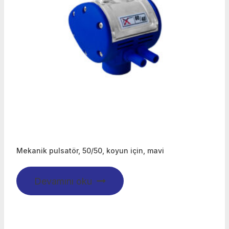
Mekanik pulsatör, 50/50, koyun için, mavi
Devamını oku