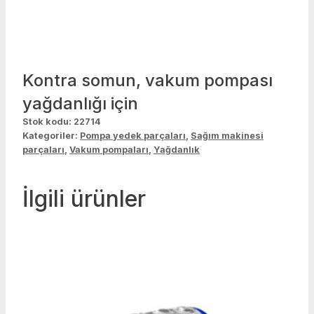
Kontra somun, vakum pompası
yağdanlığı için
Stok kodu:
22714
Kategoriler:
Pompa yedek parçaları
,
Sağım makinesi
parçaları
,
Vakum pompaları
,
Yağdanlık
İlgili ürünler