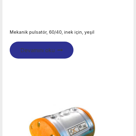
Mekanik pulsatör, 60/40, inek için, yeşil
Devamını oku