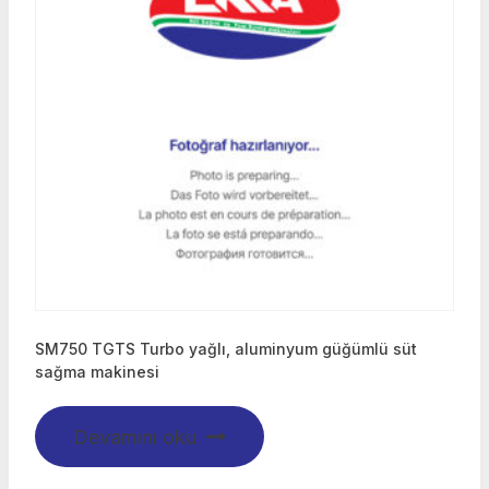
SM750 TGTS Turbo yağlı, aluminyum güğümlü süt
sağma makinesi
Devamını oku