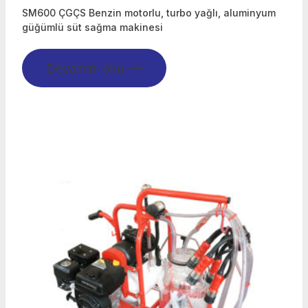
SM600 ÇGÇS Benzin motorlu, turbo yağlı, aluminyum
güğümlü süt sağma makinesi
Devamını oku