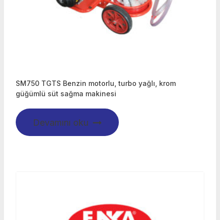
SM750 TGTS Benzin motorlu, turbo yağlı, krom
güğümlü süt sağma makinesi
Devamını oku