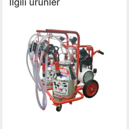
İlgili ürünler