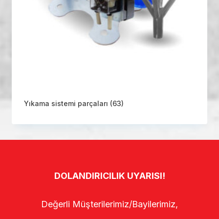
Yıkama sistemi parçaları
(63)
DOLANDIRICILIK UYARISI!
Değerli Müşterilerimiz/Bayilerimiz,