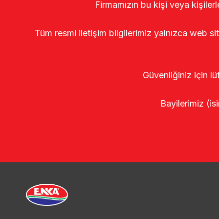
Firmamızın bu kişi veya kişiler
Tüm resmi iletişim bilgilerimiz yalnızca web si
Güvenliğiniz için lü
Bayilerimiz (isi