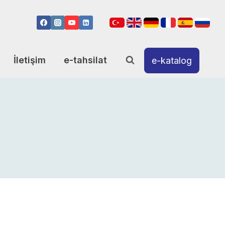
İletişim
e-tahsilat
e-katalog