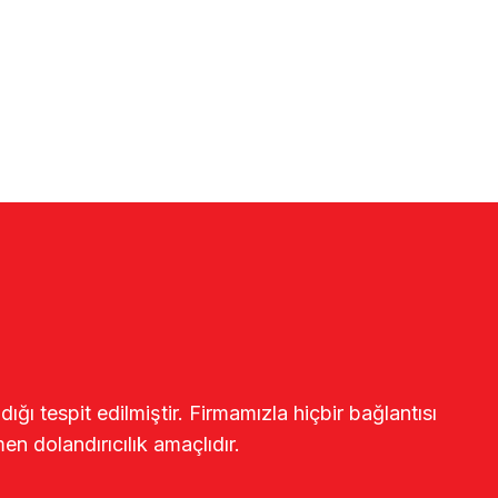
ğı tespit edilmiştir. Firmamızla hiçbir bağlantısı
en dolandırıcılık amaçlıdır.