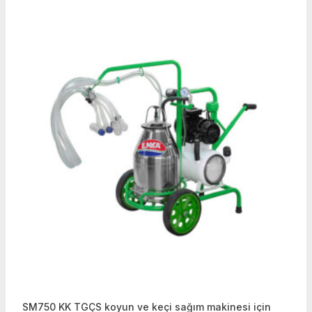
SM750 KK TGÇS koyun ve keçi sağım makinesi için