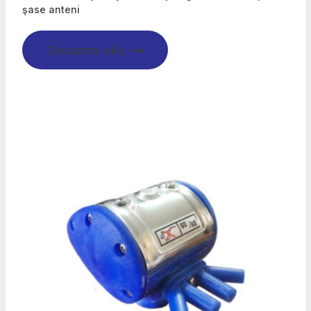
şase anteni
Devamını oku