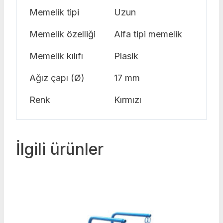
Memelik tipi
Uzun
Memelik özelliği
Alfa tipi memelik
Memelik kılıfı
Plasik
Ağız çapı (Ø)
17 mm
Renk
Kırmızı
İlgili ürünler