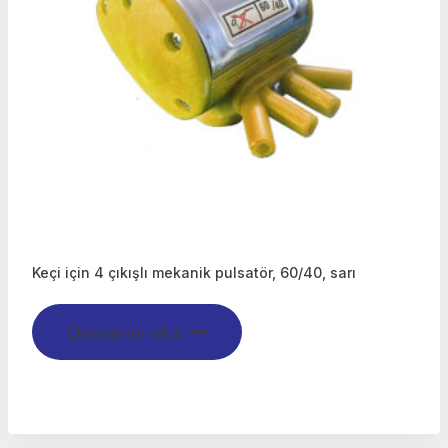
Keçi için 4 çıkışlı mekanik pulsatör, 60/40, sarı
Devamını oku