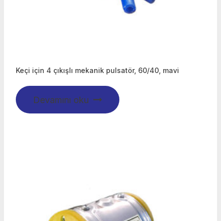
Keçi için 4 çıkışlı mekanik pulsatör, 60/40, mavi
Devamını oku