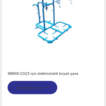
SM600 ÇGÇS için elektrostatik boyalı şase
Devamını oku