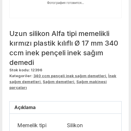
Uzun silikon Alfa tipi memelikli
kırmızı plastik kılıflı Ø 17 mm 340
ccm inek pençeli inek sağım
demedi
Stok kodu:
12396
Kategoriler:
340 ccm pençeli inek sağım demetleri
,
İnek
sağım demetleri
,
Sağım demetleri
,
Sağım makinesi
parçaları
Açıklama
Memelik tipi
Silikon