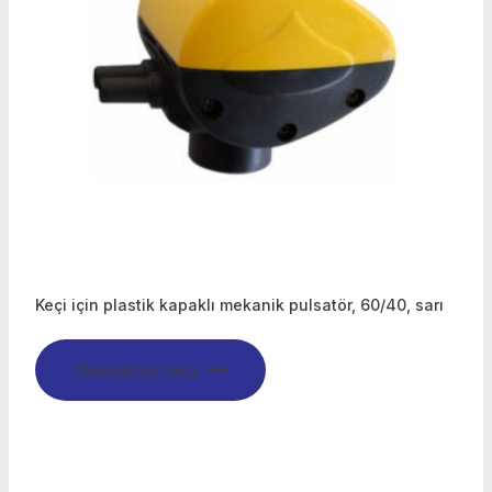
Keçi için plastik kapaklı mekanik pulsatör, 60/40, sarı
Devamını oku