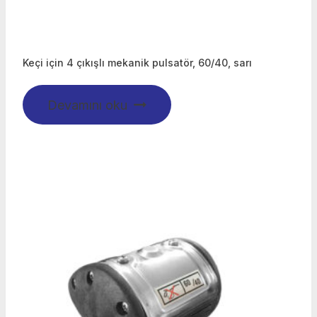
Keçi için 4 çıkışlı mekanik pulsatör, 60/40, sarı
Devamını oku