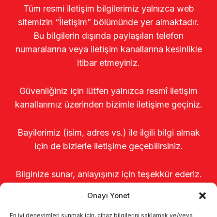
Tüm resmi iletişim bilgilerimiz yalnızca web
sitemizin “İletişim” bölümünde yer almaktadır.
Bu bilgilerin dışında paylaşılan telefon
numaralarına veya iletişim kanallarına kesinlikle
itibar etmeyiniz.
Güvenliğiniz için lütfen yalnızca resmî iletişim
kanallarımız üzerinden bizimle iletişime geçiniz.
Bayilerimiz (isim, adres vs.) ile ilgili bilgi almak
için de bizlerle iletişime geçebilirsiniz.
Bilginize sunar, anlayışınız için teşekkür ederiz.
Onayı Yönet
En iyi deneyimleri sunmak için, cihaz bilgilerini saklamak ve/veya