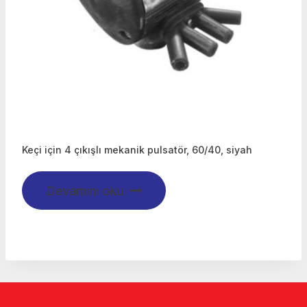
Keçi için 4 çıkışlı mekanik pulsatör, 60/40, siyah
Devamını oku