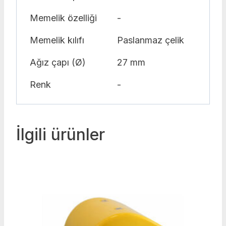
Memelik özelliği
-
Memelik kılıfı
Paslanmaz çelik
Ağız çapı (Ø)
27 mm
Renk
-
İlgili ürünler