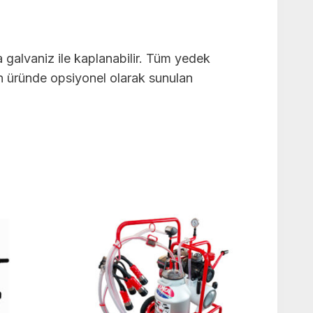
a galvaniz ile kaplanabilir. Tüm yedek
len üründe opsiyonel olarak sunulan