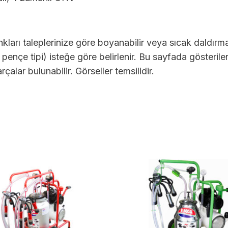
kları taleplerinize göre boyanabilir veya sıcak daldırm
 pençe tipi) isteğe göre belirlenir. Bu sayfada gösteri
çalar bulunabilir. Görseller temsilidir.