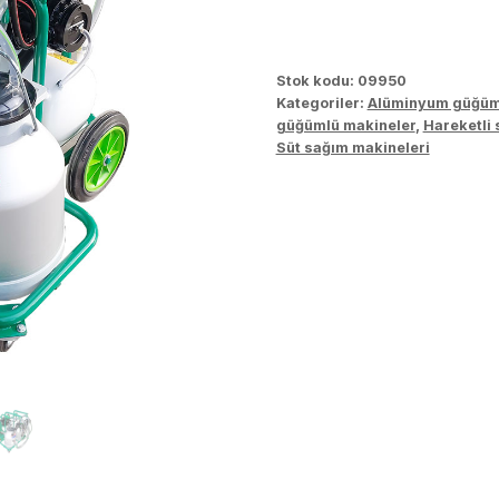
Stok kodu:
09950
Kategoriler:
Alüminyum güğüm
güğümlü makineler
,
Hareketli 
Süt sağım makineleri