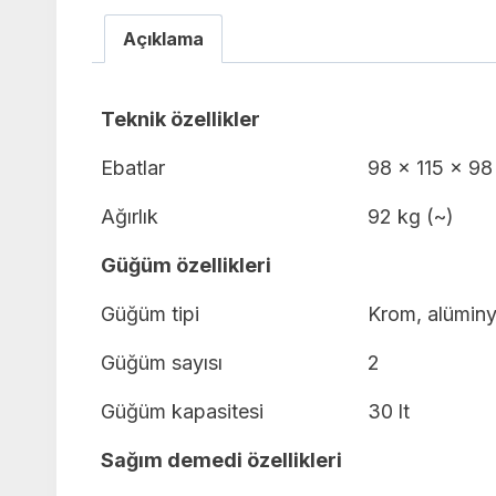
Açıklama
Teknik özellikler
Ebatlar
98 x 115 x 9
Ağırlık
92 kg (~)
Güğüm özellikleri
Güğüm tipi
Krom, alüminy
Güğüm sayısı
2
Güğüm kapasitesi
30 lt
Sağım demedi özellikleri