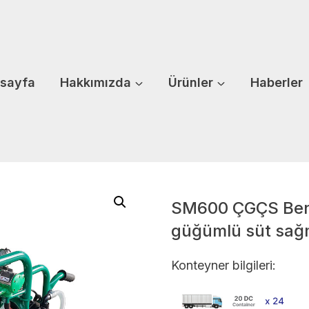
sayfa
Hakkımızda
Ürünler
Haberler
SM600 ÇGÇS Benz
güğümlü süt sağ
Konteyner bilgileri: