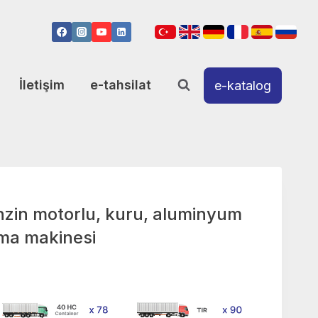
İletişim
e-tahsilat
e-katalog
in motorlu, kuru, aluminyum
ma makinesi