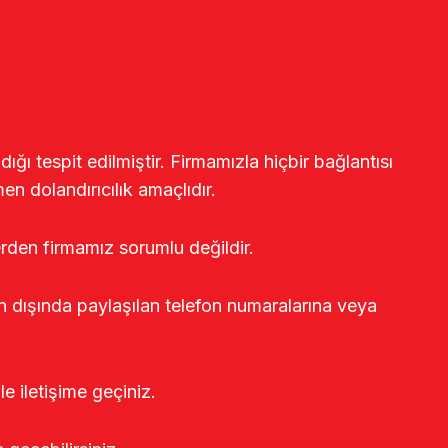
ğı tespit edilmiştir. Firmamızla hiçbir bağlantısı
en dolandırıcılık amaçlıdır.
erden firmamız sorumlu değildir.
rin dışında paylaşılan telefon numaralarına veya
le iletişime geçiniz.