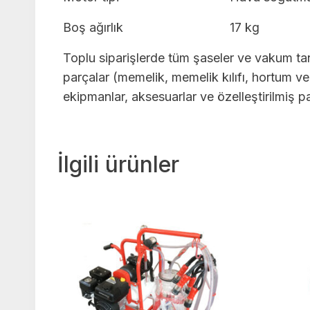
Boş ağırlık
17 kg
Toplu siparişlerde tüm şaseler ve vakum tan
parçalar (memelik, memelik kılıfı, hortum ve
ekipmanlar, aksesuarlar ve özelleştirilmiş par
İlgili ürünler