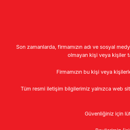
Son zamanlarda, firmamızın adı ve sosyal medya gö
olmayan kişi veya kişiler t
Firmamızın bu kişi veya kişiler
Tüm resmi iletişim bilgilerimiz yalnızca web si
Güvenliğiniz için lü