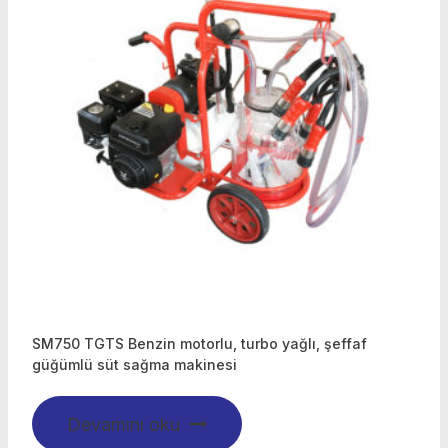
SM750 TGTS Benzin motorlu, turbo yağlı, şeffaf
güğümlü süt sağma makinesi
Devamını oku