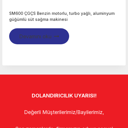
SM600 ÇGÇS Benzin motorlu, turbo yağlı, aluminyum
güğümlü süt sağma makinesi
Devamını oku
DOLANDIRICILIK UYARISI!
Değerli Müşterilerimiz/Bayilerimiz,