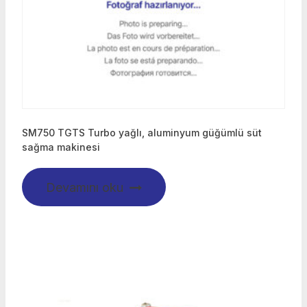
SM750 TGTS Turbo yağlı, aluminyum güğümlü süt
sağma makinesi
Devamını oku