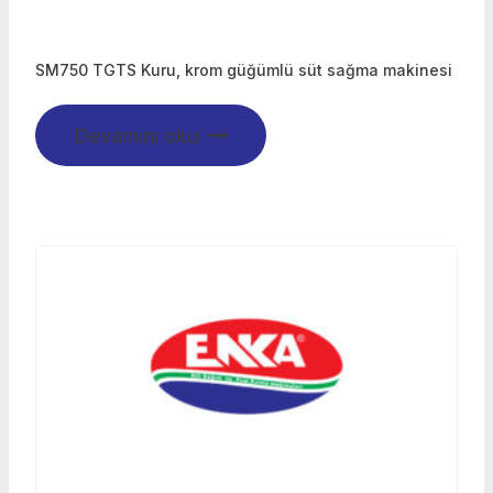
SM750 TGTS Kuru, krom güğümlü süt sağma makinesi
Devamını oku